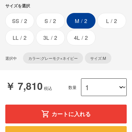
サイズを選択
SS
2
S
2
M
2
L
2
LL
2
3L
2
4L
2
選択中
カラー:グレーモク×ネイビー
サイズ:M
￥ 7,810
数量
カートに入れる