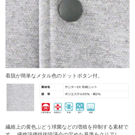
着脱が簡単なメタル色のドットボタン付。
繊維上の黄色ぶどう球菌などの増殖を抑制する素材で
す。 繊維評価技術協議会の定めた基準をクリアし