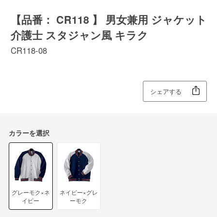
【品番： CR118 】 男女兼用 ジャケット
介護士 スタジャン風 キラク
CR118-08
シェアする
カラーを選択
グレーモク×ネ
ネイビー×グレ
イビー
ーモク