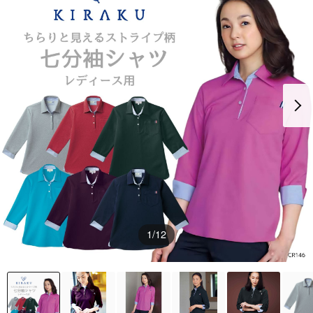
1
/12