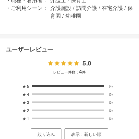
職種・着用者：
介護士 / 保育士
ご利用シーン：
介護施設 / 訪問介護 / 在宅介護 / 保
育園 / 幼稚園
ユーザーレビュー
5.0
4
レビュー件数：
件
★
5
(4)
★
4
(0)
★
3
(0)
★
2
(0)
★
1
(0)
絞り込み
表示：新しい順