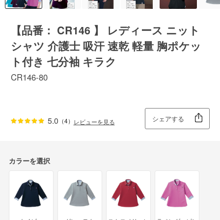
【品番： CR146 】 レディース ニット
シャツ 介護士 吸汗 速乾 軽量 胸ポケッ
ト付き 七分袖 キラク
CR146-80
シェアする
5.0
（4）
レビューを見る
カラーを選択