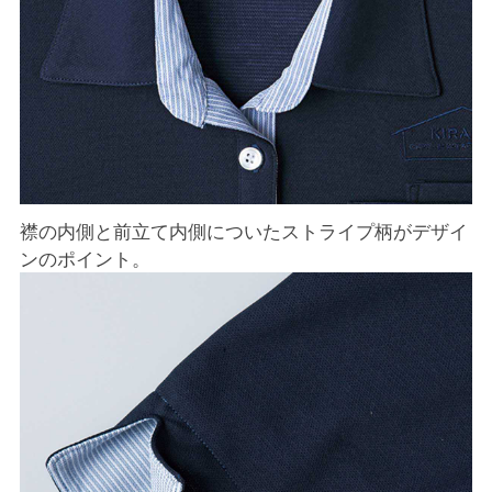
襟の内側と前立て内側についたストライプ柄がデザイ
ンのポイント。