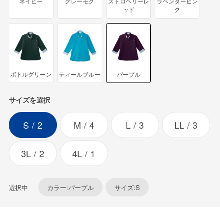
ネイビー
グレーモク
ストロベリーレ
ラベンダーピン
ッド
ク
ボトルグリーン
ティールブルー
パープル
サイズを選択
S
2
M
4
L
3
LL
3
3L
2
4L
1
選択中
カラー:パープル
サイズ:S