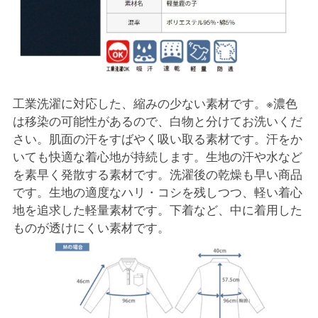
工業洗濯に対応した、縮みの少ない素材です。※濃色
は移染の可能性があるので、白物と分けてお洗いくだ
さい。肌面の汗をすばやく吸い取る素材です。汗をか
いても快適な着心地が持続します。生地の汗や水など
を素早く発散する素材です。洗濯後の乾燥も早い商品
です。生地の適度なハリ・コシを残しつつ、軽い着心
地を追求した軽量素材です。下着など、中に着用した
ものが透けにくい素材です。