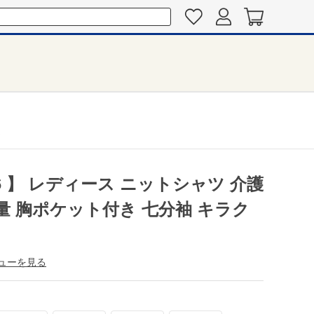
ク
46 】 レディース ニットシャツ 介護
軽量 胸ポケット付き 七分袖 キラク
ューを見る