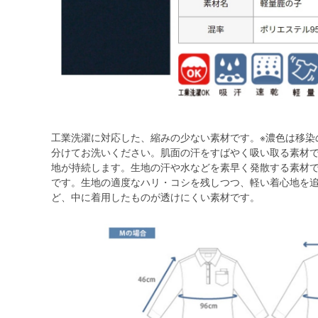
工業洗濯に対応した、縮みの少ない素材です。※濃色は移染
分けてお洗いください。肌面の汗をすばやく吸い取る素材
地が持続します。生地の汗や水などを素早く発散する素材
です。生地の適度なハリ・コシを残しつつ、軽い着心地を
ど、中に着用したものが透けにくい素材です。