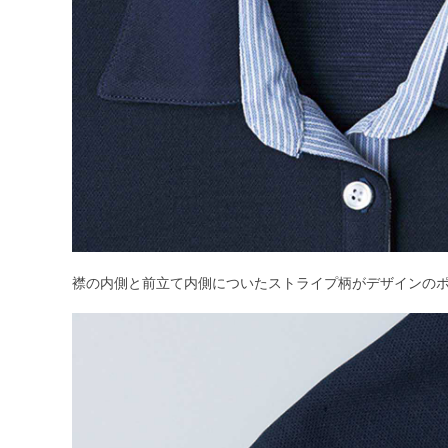
襟の内側と前立て内側についたストライプ柄がデザインの