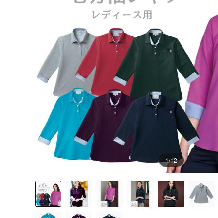
1
/12