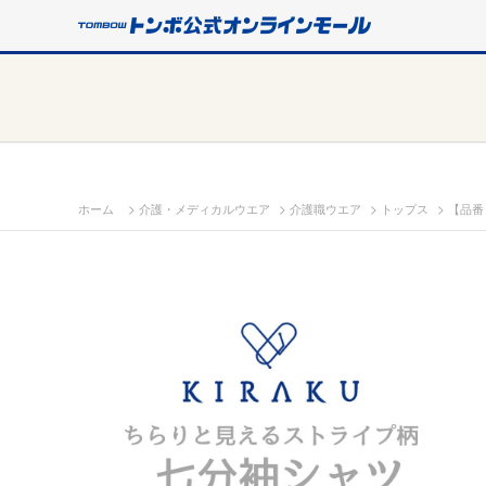
>
>
>
>
ホーム
介護・メディカルウエア
介護職ウエア
トップス
【品番