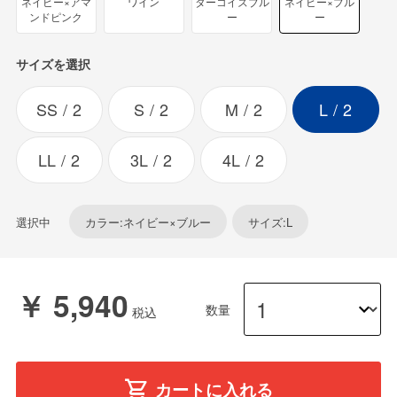
ネイビー×アマ
ワイン
ターコイズブル
ネイビー×ブル
ンドピンク
ー
ー
サイズを選択
SS
2
S
2
M
2
L
2
LL
2
3L
2
4L
2
選択中
カラー:ネイビー×ブルー
サイズ:L
￥ 5,940
数量
カートに入れる