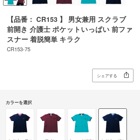
【品番： CR153 】 男女兼用 スクラブ
前開き 介護士 ポケットいっぱい 前ファ
スナー 着脱簡単 キラク
CR153-75
シェアする
カラーを選択