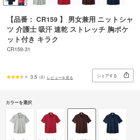
【品番： CR159 】 男女兼用 ニットシャ
ツ 介護士 吸汗 速乾 ストレッチ 胸ポケ
ット付き キラク
CR159-31
シェアする
3.5
（2）
レビューを見る
カラーを選択