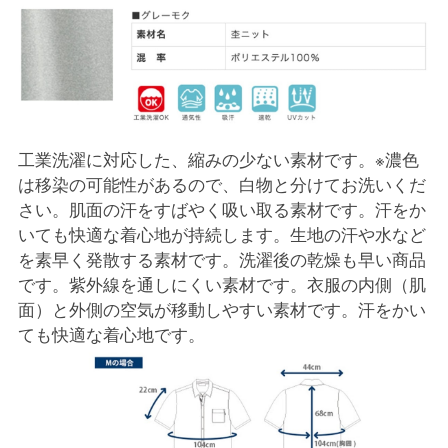
工業洗濯に対応した、縮みの少ない素材です。※濃色
は移染の可能性があるので、白物と分けてお洗いくだ
さい。肌面の汗をすばやく吸い取る素材です。汗をか
いても快適な着心地が持続します。生地の汗や水など
を素早く発散する素材です。洗濯後の乾燥も早い商品
です。紫外線を通しにくい素材です。衣服の内側（肌
面）と外側の空気が移動しやすい素材です。汗をかい
ても快適な着心地です。