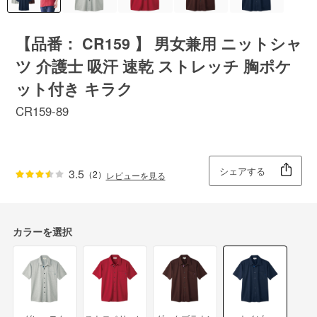
【品番： CR159 】 男女兼用 ニットシャ
ツ 介護士 吸汗 速乾 ストレッチ 胸ポケ
ット付き キラク
CR159-89
シェアする
3.5
（2）
レビューを見る
カラーを選択