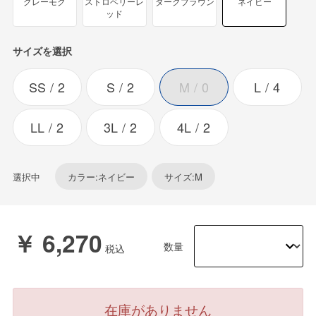
グレーモク
ストロベリーレ
ダークブラウン
ネイビー
ッド
サイズを選択
SS
2
S
2
M
0
L
4
LL
2
3L
2
4L
2
選択中
カラー:ネイビー
サイズ:M
￥ 6,270
数量
在庫がありません