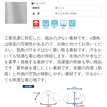
工業洗濯に対応した、縮みの少ない素材です。※濃色
は移染の可能性があるので、白物と分けてお洗いくだ
さい。肌面の汗をすばやく吸い取る素材です。汗をか
いても快適な着心地が持続します。生地の汗や水など
を素早く発散する素材です。洗濯後の乾燥も早い商品
です。紫外線を通しにくい素材です。衣服の内側（肌
面）と外側の空気が移動しやすい素材です。汗をかい
ても快適な着心地です。