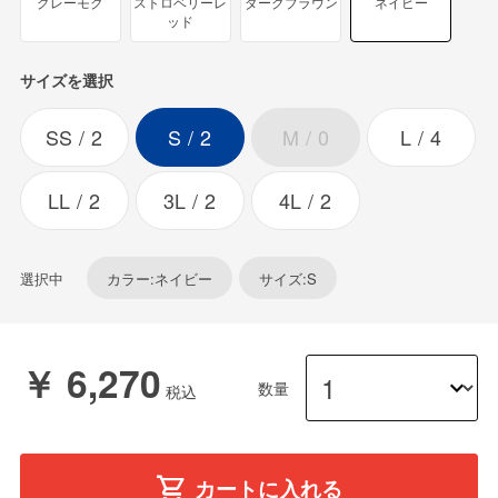
グレーモク
ストロベリーレ
ダークブラウン
ネイビー
ッド
サイズを選択
SS
2
S
2
M
0
L
4
LL
2
3L
2
4L
2
選択中
カラー:ネイビー
サイズ:S
￥ 6,270
数量
カートに入れる