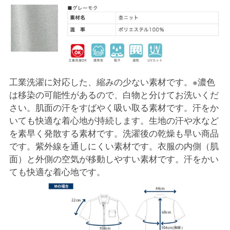
工業洗濯に対応した、縮みの少ない素材です。※濃色
は移染の可能性があるので、白物と分けてお洗いくだ
さい。肌面の汗をすばやく吸い取る素材です。汗をか
いても快適な着心地が持続します。生地の汗や水など
を素早く発散する素材です。洗濯後の乾燥も早い商品
です。紫外線を通しにくい素材です。衣服の内側（肌
面）と外側の空気が移動しやすい素材です。汗をかい
ても快適な着心地です。