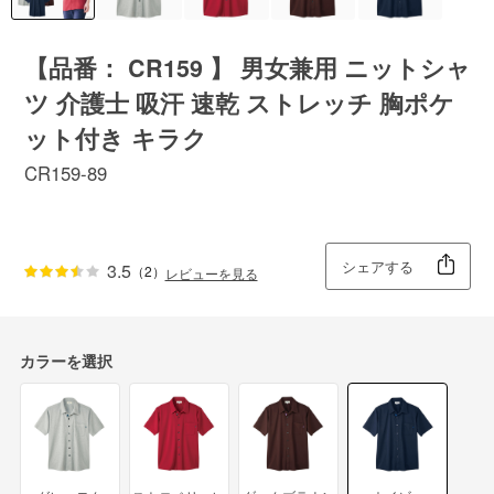
【品番： CR159 】 男女兼用 ニットシャ
ツ 介護士 吸汗 速乾 ストレッチ 胸ポケ
ット付き キラク
CR159-89
シェアする
3.5
（2）
レビューを見る
カラーを選択