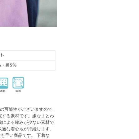
染の可能性がございますので、
電する素材です。嫌なまとわ
機による縮みが少ない素材で
快適な着心地が持続します。
も早い商品です。 下着な