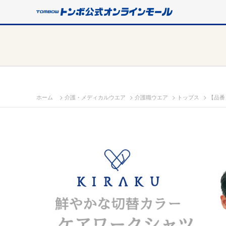
>
>
>
>
ホーム
介護・メディカルウエア
介護職ウエア
トップス
【品番