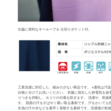
右脇に便利なキーループ＆ 仕切りポケット付。
工業洗濯に対応した、縮みの少ない商品です。 ※濃色は汚
白物と分けてお洗いください。 衣服に発生した静電気を放
りつきを抑制し、ホコリの付着を防ぎます。 洗濯や、乾燥
す。 肌面の汗をすばやく吸い取る素材です。汗をかいても
生地の汗や水などを素早く発散する素材です。洗濯後の乾燥