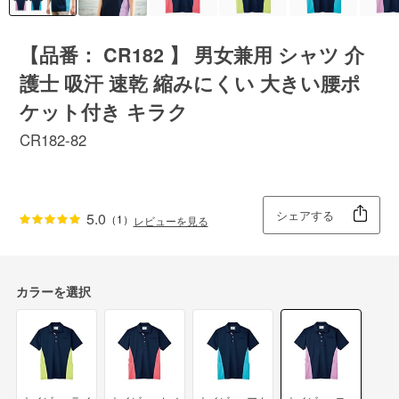
【品番： CR182 】 男女兼用 シャツ 介
護士 吸汗 速乾 縮みにくい 大きい腰ポ
ケット付き キラク
CR182-82
シェアする
5.0
（1）
レビューを見る
カラーを選択