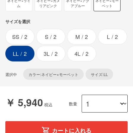
ネイビー×ライ
ネイビー×カメ
ネイビー×アク
ネイビー×モー
ム
リアピンク
アブルー
ベット
サイズを選択
SS
2
S
2
M
2
L
2
LL
2
3L
2
4L
2
選択中
カラー:ネイビー×モーベット
サイズ:LL
￥ 5,940
数量
カートに入れる