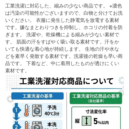
工業洗濯に対応した、縮みの少ない商品です。 ※濃色
は汚染の可能性がございますので、白物と分けてお洗
いください。 衣服に発生した静電気を放電する素材
です。嫌なまとわりつきを抑制し、ホコリの付着を防
ぎます。 洗濯や、乾燥機による縮みが少ない素材で
す。 肌面の汗をすばやく吸い取る素材です。汗をか
いても快適な着心地が持続します。 生地の汗や水な
どを素早く発散する素材です。洗濯後の乾燥も早い商
品です。 下着など、中に着用したものが透けにくい
素材です。