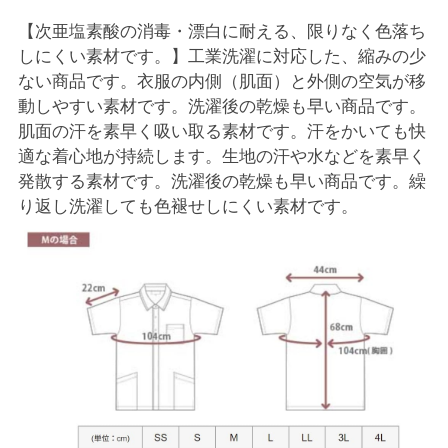
【次亜塩素酸の消毒・漂白に耐える、限りなく色落ち
しにくい素材です。】工業洗濯に対応した、縮みの少
ない商品です。衣服の内側（肌面）と外側の空気が移
動しやすい素材です。洗濯後の乾燥も早い商品です。
肌面の汗を素早く吸い取る素材です。汗をかいても快
適な着心地が持続します。生地の汗や水などを素早く
発散する素材です。洗濯後の乾燥も早い商品です。繰
り返し洗濯しても色褪せしにくい素材です。