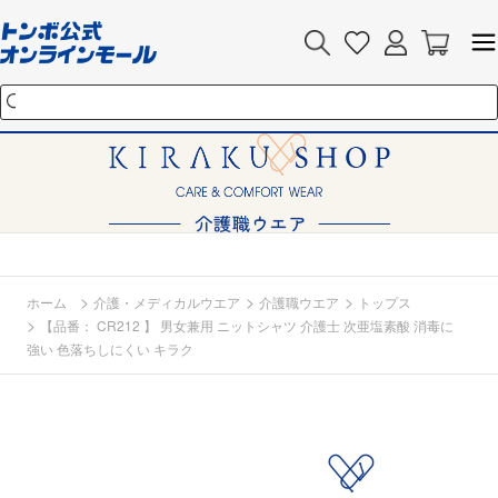
>
>
>
ホーム
介護・メディカルウエア
介護職ウエア
トップス
>
【品番： CR212 】 男女兼用 ニットシャツ 介護士 次亜塩素酸 消毒に
強い 色落ちしにくい キラク