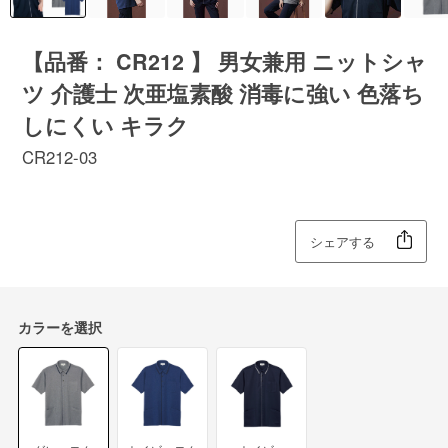
【品番： CR212 】 男女兼用 ニットシャ
ツ 介護士 次亜塩素酸 消毒に強い 色落ち
しにくい キラク
CR212-03
シェアする
カラーを選択