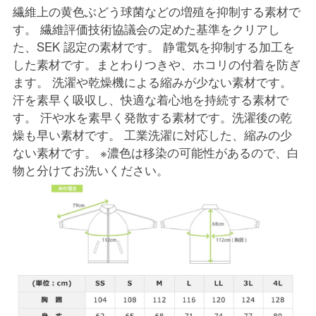
繊維上の黄色ぶどう球菌などの増殖を抑制する素材で
す。 繊維評価技術協議会の定めた基準をクリアし
た、SEK 認定の素材です。 静電気を抑制する加工を
した素材です。まとわりつきや、ホコリの付着を防ぎ
ます。 洗濯や乾燥機による縮みが少ない素材です。
汗を素早く吸収し、快適な着心地を持続する素材で
す。 汗や水を素早く発散する素材です。洗濯後の乾
燥も早い素材です。 工業洗濯に対応した、縮みの少
ない素材です。 ※濃色は移染の可能性があるので、白
物と分けてお洗いください。