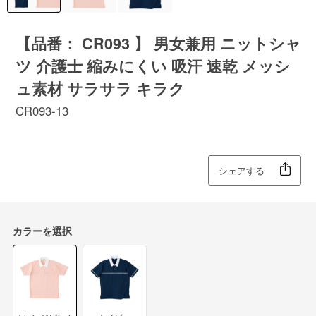
【品番： CR093 】 男女兼用 ニットシャ
ツ 介護士 縮みにくい 吸汗 速乾 メッシ
ュ素材 サラサラ キラク
CR093-13
シェアする
カラーを選択