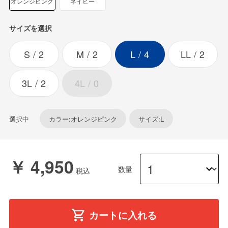
オレンジピンク
ネイビー
サイズを選択
S
2
M
2
L
4
LL
2
3L
2
4L
0
選択中
カラー:オレンジピンク
サイズ:L
￥ 4,950
数量
カートに入れる