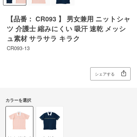
【品番： CR093 】 男女兼用 ニットシャ
ツ 介護士 縮みにくい 吸汗 速乾 メッシ
ュ素材 サラサラ キラク
CR093-13
シェアする
カラーを選択