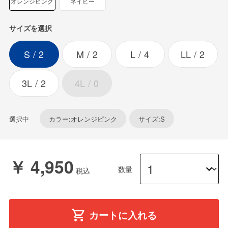
オレンジピンク
ネイビー
サイズを選択
S
2
M
2
L
4
LL
2
3L
2
4L
0
選択中
カラー:オレンジピンク
サイズ:S
￥ 4,950
数量
カートに入れる