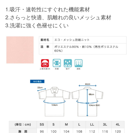
1.吸汗・速乾性にすぐれた機能素材
2.さらっと快適、肌離れの良いメッシュ素材
3.洗濯に強く色褪せにくい