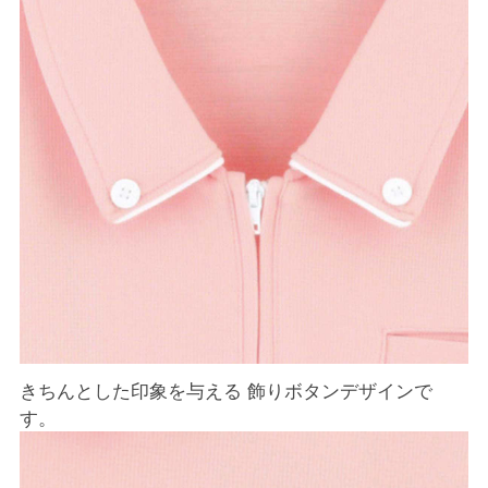
きちんとした印象を与える 飾りボタンデザインで
す。