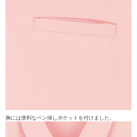
胸には便利なペン挿しポケットを付けました。