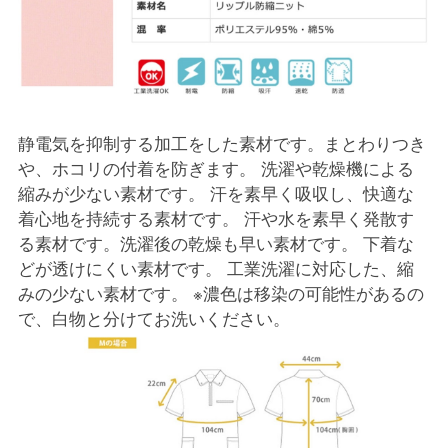
静電気を抑制する加工をした素材です。まとわりつき
や、ホコリの付着を防ぎます。 洗濯や乾燥機による
縮みが少ない素材です。 汗を素早く吸収し、快適な
着心地を持続する素材です。 汗や水を素早く発散す
る素材です。洗濯後の乾燥も早い素材です。 下着な
どが透けにくい素材です。 工業洗濯に対応した、縮
みの少ない素材です。 ※濃色は移染の可能性があるの
で、白物と分けてお洗いください。