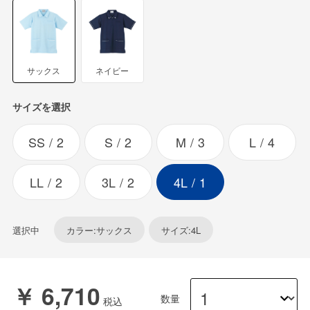
サックス
ネイビー
サイズを選択
SS
2
S
2
M
3
L
4
LL
2
3L
2
4L
1
選択中
カラー:サックス
サイズ:4L
￥ 6,710
数量