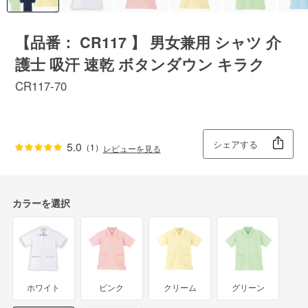
【品番： CR117 】 男女兼用 シャツ 介
護士 吸汗 速乾 ボタンダウン キラク
CR117-70
シェアする
5.0
（1）
レビューを見る
カラーを選択
ホワイト
ピンク
クリーム
グリーン