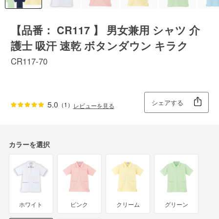
【品番： CR117 】 男女兼用 シャツ 介
護士 吸汗 速乾 ボタンダウン キラク
CR117-70
シェアする
5.0
（1）
レビューを見る
カラーを選択
ホワイト
ピンク
クリーム
グリーン