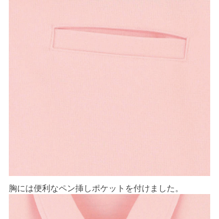
胸には便利なペン挿しポケットを付けました。