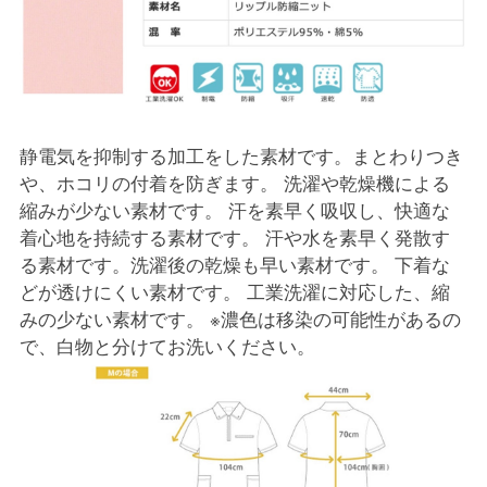
静電気を抑制する加工をした素材です。まとわりつき
や、ホコリの付着を防ぎます。 洗濯や乾燥機による
縮みが少ない素材です。 汗を素早く吸収し、快適な
着心地を持続する素材です。 汗や水を素早く発散す
る素材です。洗濯後の乾燥も早い素材です。 下着な
どが透けにくい素材です。 工業洗濯に対応した、縮
みの少ない素材です。 ※濃色は移染の可能性があるの
で、白物と分けてお洗いください。