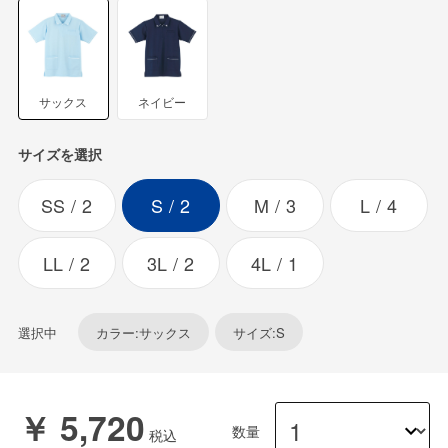
サックス
ネイビー
サイズを選択
SS
2
S
2
M
3
L
4
LL
2
3L
2
4L
1
選択中
カラー:サックス
サイズ:S
￥ 5,720
数量