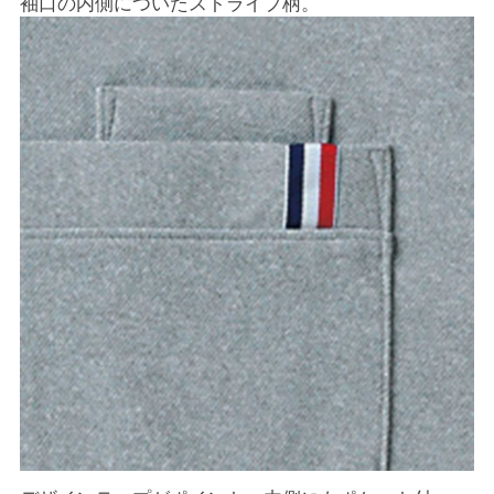
袖口の内側についたストライプ柄。