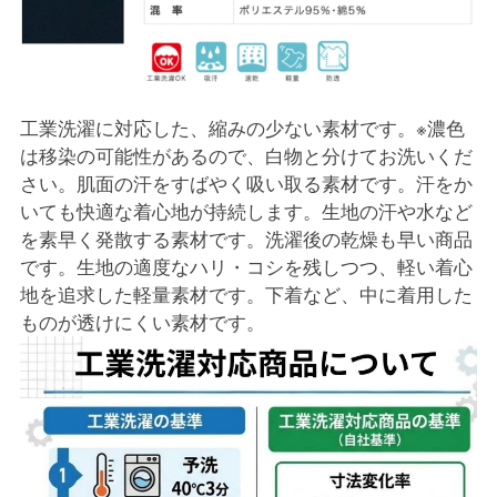
工業洗濯に対応した、縮みの少ない素材です。※濃色
は移染の可能性があるので、白物と分けてお洗いくだ
さい。肌面の汗をすばやく吸い取る素材です。汗をか
いても快適な着心地が持続します。生地の汗や水など
を素早く発散する素材です。洗濯後の乾燥も早い商品
です。生地の適度なハリ・コシを残しつつ、軽い着心
地を追求した軽量素材です。下着など、中に着用した
ものが透けにくい素材です。