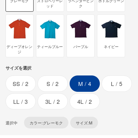
グレーモク
ストロベリーレ
ラベンダーピン
ボトルグリーン
ッド
ク
ディープオレン
ティールブルー
パープル
ネイビー
ジ
サイズを選択
SS
2
S
2
M
4
L
5
LL
3
3L
2
4L
2
選択中
カラー:グレーモク
サイズ:M