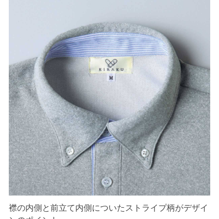
襟の内側と前立て内側についたストライプ柄がデザイ