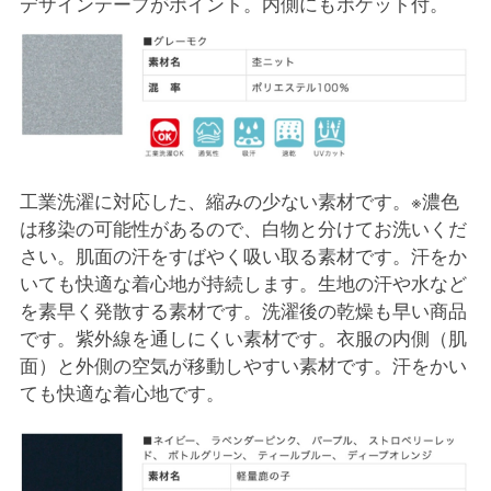
デザインテープがポイント。内側にもポケット付。
工業洗濯に対応した、縮みの少ない素材です。※濃色
は移染の可能性があるので、白物と分けてお洗いくだ
さい。肌面の汗をすばやく吸い取る素材です。汗をか
いても快適な着心地が持続します。生地の汗や水など
を素早く発散する素材です。洗濯後の乾燥も早い商品
です。紫外線を通しにくい素材です。衣服の内側（肌
面）と外側の空気が移動しやすい素材です。汗をかい
ても快適な着心地です。