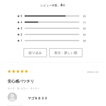
4
レビュー件数：
件
★
5
(3)
★
4
(1)
★
3
(0)
★
2
(0)
★
1
(0)
絞り込み
表示：新しい順
2026.3.10
安心感バツチリ
サイズ：3L
カラー：ネイビー
マゴ８８３０