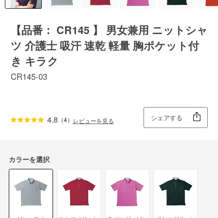
【品番： CR145 】 男女兼用 ニットシャ
ツ 介護士 吸汗 速乾 軽量 胸ポケット付
き キラク
CR145-03
シェアする
4.8
（4）
レビューを見る
カラーを選択