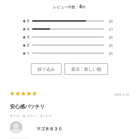
4
レビュー件数：
件
★
5
(3)
★
4
(1)
★
3
(0)
★
2
(0)
★
1
(0)
絞り込み
表示：新しい順
2026.3.10
安心感バツチリ
サイズ：3L
カラー：ネイビー
マゴ８８３０