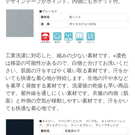
デザインテープがポイント。内側にもポケット付。
工業洗濯に対応した、縮みの少ない素材です。※濃色
は移染の可能性があるので、白物と分けてお洗いくだ
さい。肌面の汗をすばやく吸い取る素材です。汗をか
いても快適な着心地が持続します。生地の汗や水など
を素早く発散する素材です。洗濯後の乾燥も早い商品
です。紫外線を通しにくい素材です。衣服の内側（肌
面）と外側の空気が移動しやすい素材です。汗をかい
ても快適な着心地です。