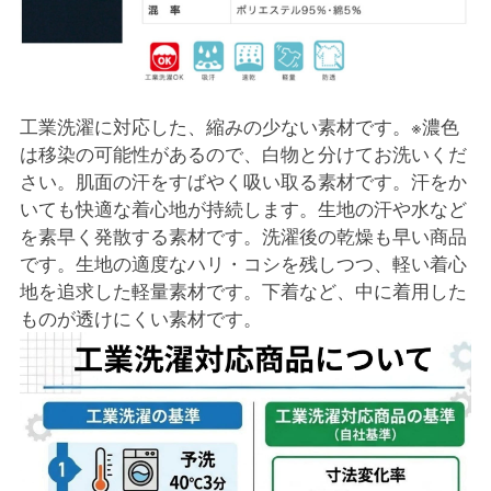
工業洗濯に対応した、縮みの少ない素材です。※濃色
は移染の可能性があるので、白物と分けてお洗いくだ
さい。肌面の汗をすばやく吸い取る素材です。汗をか
いても快適な着心地が持続します。生地の汗や水など
を素早く発散する素材です。洗濯後の乾燥も早い商品
です。生地の適度なハリ・コシを残しつつ、軽い着心
地を追求した軽量素材です。下着など、中に着用した
ものが透けにくい素材です。