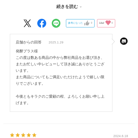
便利で使いやすく長年愛用しています。
続きを読む
今後も変わらず使用したく在庫のほどよろしくお願いいたします。
参考になった
0
Like!
0
店舗からの回答
2025.1.29
発酵プラス様
この度は数ある商品の中から弊社商品をお選び頂き、
またお忙しい中レビューして頂き誠にありがとうござ
います。
また商品についてもご満足いただけたようで嬉しい限
りでございます。
今後ともキラクのご愛顧の程、よろしくお願い申し上
げます。
2024.6.18