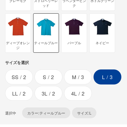
グレーモク
ストロベリーレ
ラベンダーピン
ボトルグリーン
ッド
ク
ディープオレン
ティールブルー
パープル
ネイビー
ジ
サイズを選択
SS
2
S
2
M
3
L
3
LL
2
3L
2
4L
2
選択中
カラー:ティールブルー
サイズ:L