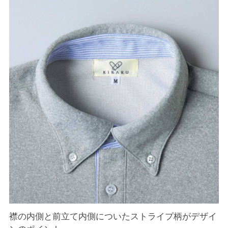
襟の内側と前立て内側についたストライプ柄がデザイ