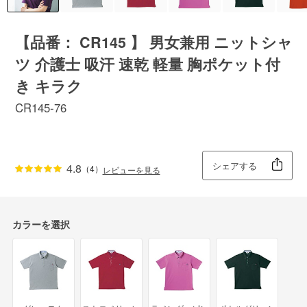
【品番： CR145 】 男女兼用 ニットシャ
ツ 介護士 吸汗 速乾 軽量 胸ポケット付
き キラク
CR145-76
シェアする
4.8
（4）
レビューを見る
カラーを選択