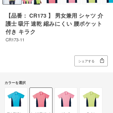
【品番： CR173 】 男女兼用 シャツ 介
護士 吸汗 速乾 縮みにくい 腰ポケット
付き キラク
CR173-11
シェアする
カラーを選択