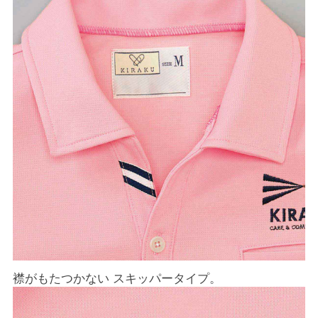
襟がもたつかない スキッパータイプ。