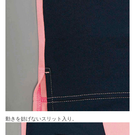
動きを妨げないスリット入り。