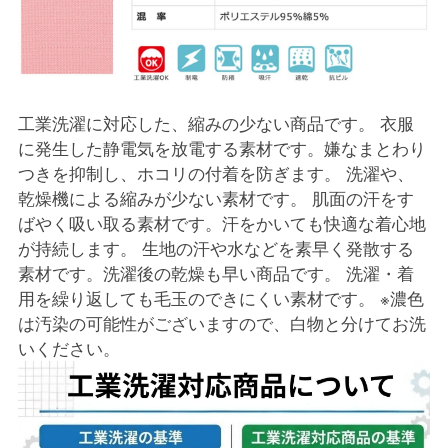
工業洗濯に対応した、縮みの少ない商品です。 衣服
に発生した静電気を放電する素材です。嫌なまとわり
つきを抑制し、ホコリの付着を防ぎます。 洗濯や、
乾燥機による縮みが少ない素材です。 肌面の汗をす
ばやく吸い取る素材です。汗をかいても快適な着心地
が持続します。 生地の汗や水などを素早く発散する
素材です。洗濯後の乾燥も早い商品です。 洗濯・着
用を繰り返しても毛玉のできにくい素材です。 ※濃色
は汚染の可能性がございますので、白物と分けてお洗
いください。