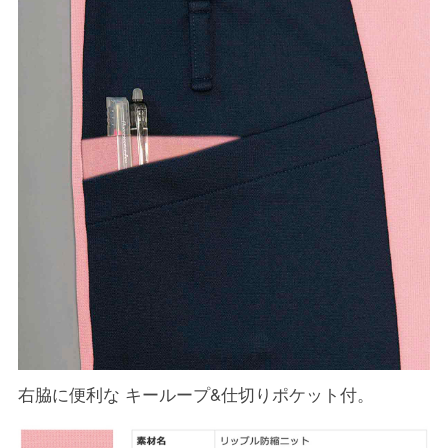
右脇に便利な キーループ&仕切りポケット付。