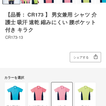
【品番： CR173 】 男女兼用 シャツ 介
護士 吸汗 速乾 縮みにくい 腰ポケット
付き キラク
CR173-13
シェアする
カラーを選択