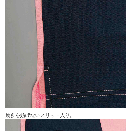
動きを妨げないスリット入り。