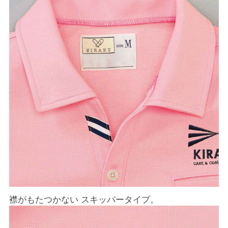
襟がもたつかない スキッパータイプ。