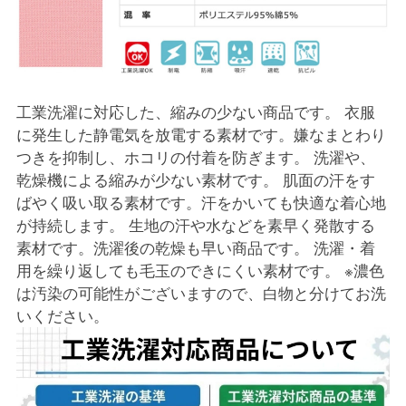
工業洗濯に対応した、縮みの少ない商品です。 衣服
に発生した静電気を放電する素材です。嫌なまとわり
つきを抑制し、ホコリの付着を防ぎます。 洗濯や、
乾燥機による縮みが少ない素材です。 肌面の汗をす
ばやく吸い取る素材です。汗をかいても快適な着心地
が持続します。 生地の汗や水などを素早く発散する
素材です。洗濯後の乾燥も早い商品です。 洗濯・着
用を繰り返しても毛玉のできにくい素材です。 ※濃色
は汚染の可能性がございますので、白物と分けてお洗
いください。