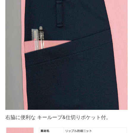
右脇に便利な キーループ&仕切りポケット付。