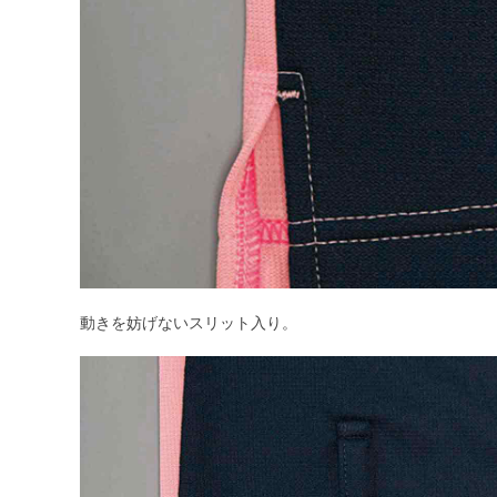
動きを妨げないスリット入り。