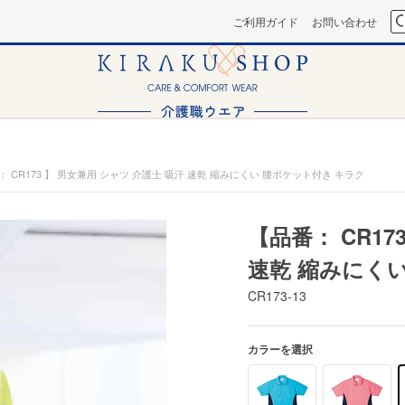
ご利用ガイド
お問い合わせ
： CR173 】 男女兼用 シャツ 介護士 吸汗 速乾 縮みにくい 腰ポケット付き キラク
【品番： CR17
速乾 縮みにく
CR173-13
カラーを選択