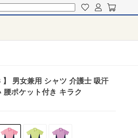
3 】 男女兼用 シャツ 介護士 吸汗
い 腰ポケット付き キラク