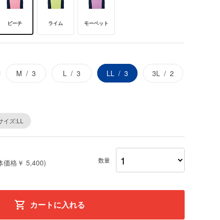
ピーチ
ライム
モーベット
M
3
L
3
LL
3
3L
2
サイズ:LL
数量
体価格￥ 5,400)
カートに入れる