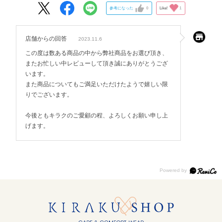
参考になった
0
Like!
1
店舗からの回答
2023.11.6
この度は数ある商品の中から弊社商品をお選び頂き、
またお忙しい中レビューして頂き誠にありがとうござ
います。
また商品についてもご満足いただけたようで嬉しい限
りでございます。
今後ともキラクのご愛顧の程、よろしくお願い申し上
げます。