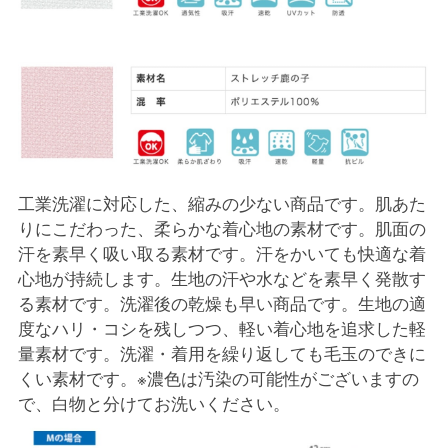
工業洗濯に対応した、縮みの少ない商品です。肌あた
りにこだわった、柔らかな着心地の素材です。肌面の
汗を素早く吸い取る素材です。汗をかいても快適な着
心地が持続します。生地の汗や水などを素早く発散す
る素材です。洗濯後の乾燥も早い商品です。生地の適
度なハリ・コシを残しつつ、軽い着心地を追求した軽
量素材です。洗濯・着用を繰り返しても毛玉のできに
くい素材です。※濃色は汚染の可能性がございますの
で、白物と分けてお洗いください。