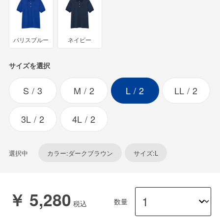
パリスブルー
ネイビー
サイズを選択
S
3
M
2
L
2
LL
2
3L
2
4L
2
選択中
カラー:ダークブラウン
サイズ:L
￥ 5,280
数量