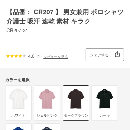
【品番： CR207 】 男女兼用 ポロシャツ
介護士 吸汗 速乾 素材 キラク
CR207-31
シェアする
4.0
（1）
レビューを見る
カラーを選択
ホワイト
シェルピンク
ダークブラウン
カーキ