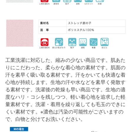
工業洗濯に対応した、縮みの少ない商品です。肌あた
りにこだわった、柔らかな着心地の素材です。肌面の
汗を素早く吸い取る素材です。汗をかいても快適な着
心地が持続します。生地の汗や水などを素早く発散す
る素材です。洗濯後の乾燥も早い商品です。生地の適
度なハリ・コシを残しつつ、軽い着心地を追求した軽
量素材です。洗濯・着用を繰り返しても毛玉のできに
くい素材です。※濃色は汚染の可能性がございますの
で、白物と分けてお洗いください。