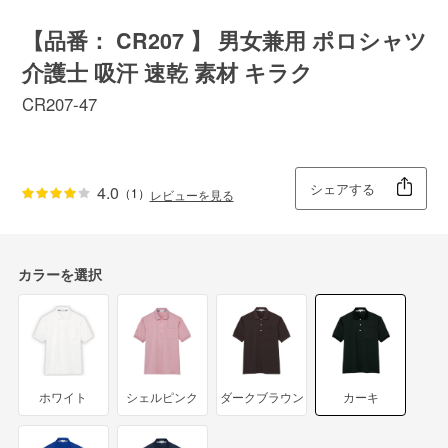
【品番： CR207 】 男女兼用 ポロシャツ
介護士 吸汗 速乾 素材 キラク
CR207-47
シェアする
4.0
（1）
レビューを見る
カラーを選択
ホワイト
シェルピンク
ダークブラウン
カーキ