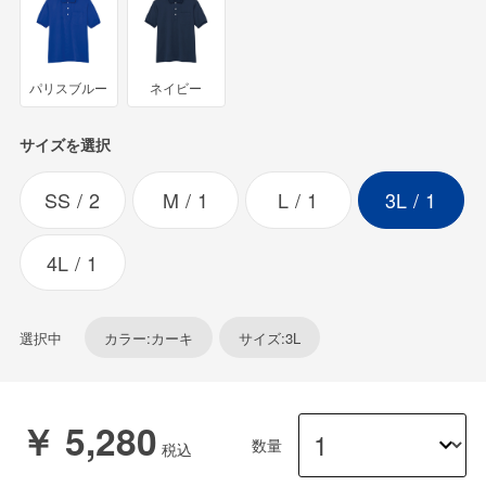
パリスブルー
ネイビー
サイズを選択
SS
2
M
1
L
1
3L
1
4L
1
選択中
カラー:カーキ
サイズ:3L
￥ 5,280
数量