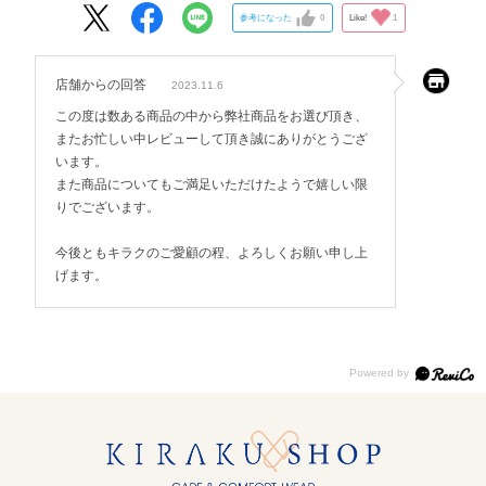
参考になった
0
Like!
1
店舗からの回答
2023.11.6
この度は数ある商品の中から弊社商品をお選び頂き、
またお忙しい中レビューして頂き誠にありがとうござ
います。
また商品についてもご満足いただけたようで嬉しい限
りでございます。
今後ともキラクのご愛顧の程、よろしくお願い申し上
げます。