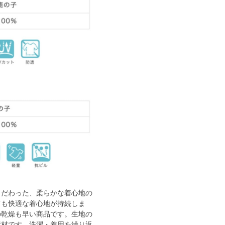
こだわった、柔らかな着心地の
ても快適な着心地が持続しま
の乾燥も早い商品です。生地の
素材です。洗濯・着用を繰り返