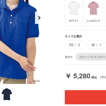
ホワイト
シェルピンク
サイズを選択
SS
2
M
1
カラー:パリスブルー
選択中
￥ 5,280
(本