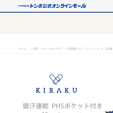
>
>
>
>
ホーム
介護・メディカルウエア
介護職ウエア
トップス
【品番：