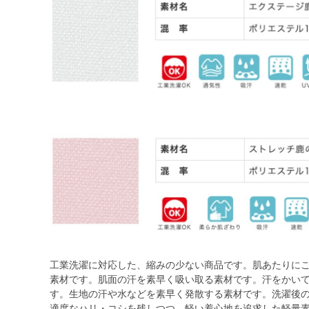
工業洗濯に対応した、縮みの少ない商品です。肌あたりに
素材です。肌面の汗を素早く吸い取る素材です。汗をかい
す。生地の汗や水などを素早く発散する素材です。洗濯後
適度なハリ・コシを残しつつ、軽い着心地を追求した軽量