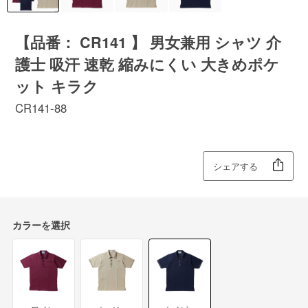
【品番： CR141 】 男女兼用 シャツ 介
護士 吸汗 速乾 縮みにくい 大きめポケ
ット キラク
CR141-88
シェアする
カラーを選択