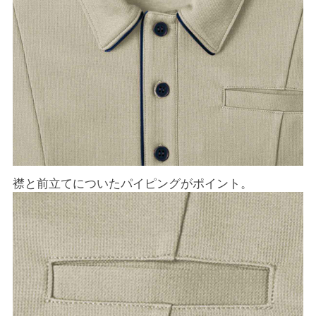
襟と前立てについたパイピングがポイント。