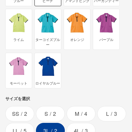
ブルー
ピーチ
アマンドピンク
バーガンディー
ライム
ターコイズブル
オレンジ
パープル
ー
モーベット
ロイヤルブルー
サイズを選択
SS
2
S
2
M
4
L
3
LL
5
3L
2
4L
3