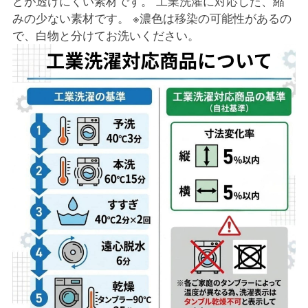
どが透けにくい素材です。 工業洗濯に対応した、縮
みの少ない素材です。 ※濃色は移染の可能性があるの
で、白物と分けてお洗いください。