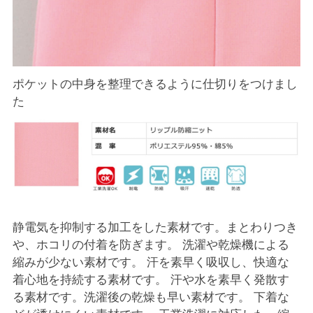
ポケットの中身を整理できるように仕切りをつけまし
た
静電気を抑制する加工をした素材です。まとわりつき
や、ホコリの付着を防ぎます。 洗濯や乾燥機による
縮みが少ない素材です。 汗を素早く吸収し、快適な
着心地を持続する素材です。 汗や水を素早く発散す
る素材です。洗濯後の乾燥も早い素材です。 下着な