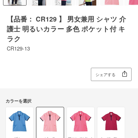
【品番： CR129 】 男女兼用 シャツ 介
護士 明るいカラー 多色 ポケット付 キ
ラク
CR129-13
シェアする
カラーを選択