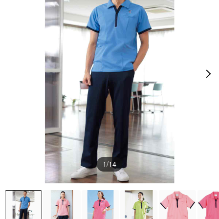
1
/14