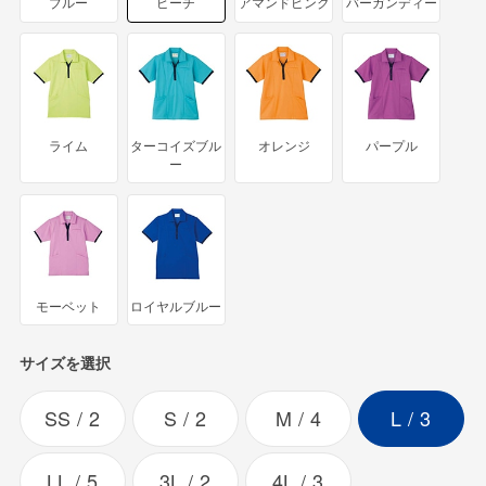
ブルー
ピーチ
アマンドピンク
バーガンディー
ライム
ターコイズブル
オレンジ
パープル
ー
モーベット
ロイヤルブルー
サイズを選択
SS
2
S
2
M
4
L
3
LL
5
3L
2
4L
3