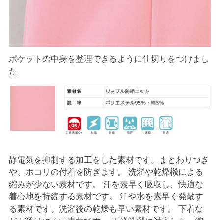
ポケットの中身を整理できるように仕切りをつけまし
た
静電気を抑制する加工をした素材です。まとわりつき
や、ホコリの付着を防ぎます。 洗濯や乾燥機による
縮みが少ない素材です。 汗を素早く吸収し、快適な
着心地を持続する素材です。 汗や水を素早く発散す
る素材です。洗濯後の乾燥も早い素材です。 下着な