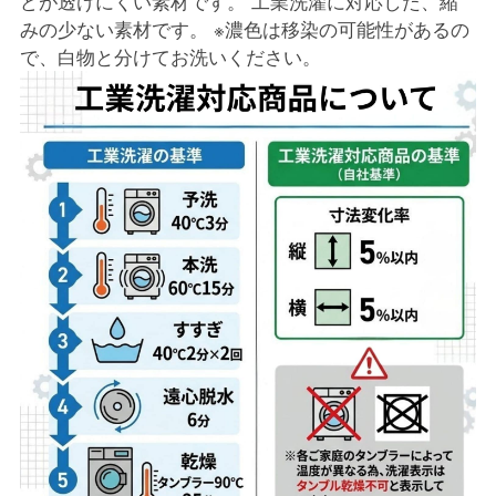
どが透けにくい素材です。 工業洗濯に対応した、縮
みの少ない素材です。 ※濃色は移染の可能性があるの
で、白物と分けてお洗いください。