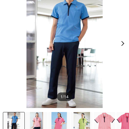
1
/14