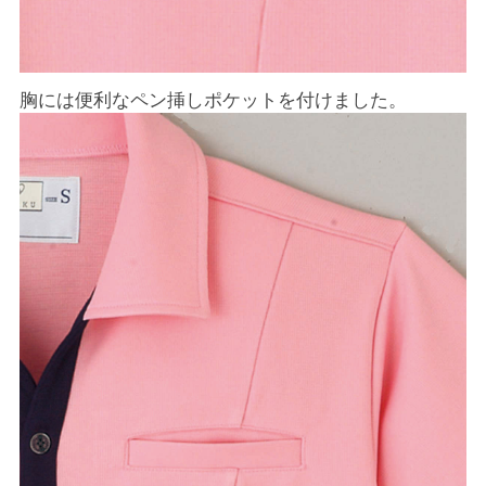
胸には便利なペン挿しポケットを付けました。