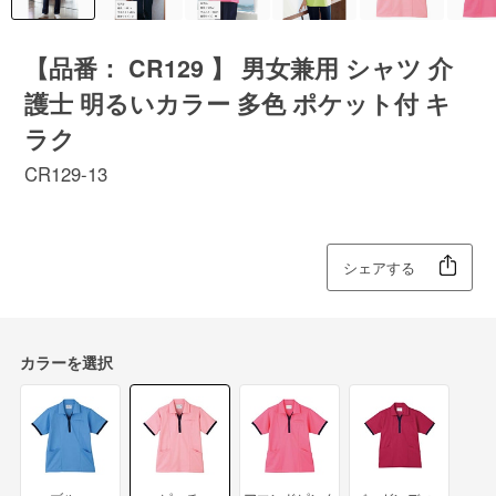
【品番： CR129 】 男女兼用 シャツ 介
護士 明るいカラー 多色 ポケット付 キ
ラク
CR129-13
シェアする
カラーを選択