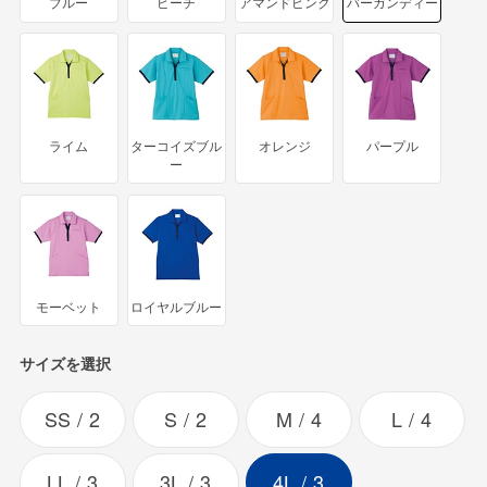
ブルー
ピーチ
アマンドピンク
バーガンディー
ライム
ターコイズブル
オレンジ
パープル
ー
モーベット
ロイヤルブルー
サイズを選択
SS
2
S
2
M
4
L
4
LL
3
3L
3
4L
3