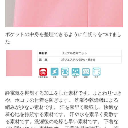
ポケットの中身を整理できるように仕切りをつけまし
た
静電気を抑制する加工をした素材です。まとわりつき
や、ホコリの付着を防ぎます。 洗濯や乾燥機による
縮みが少ない素材です。 汗を素早く吸収し、快適な
着心地を持続する素材です。 汗や水を素早く発散す
る素材です。洗濯後の乾燥も早い素材です。 下着な