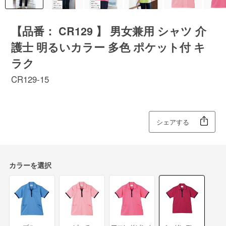
【品番： CR129 】 男女兼用 シャツ 介
護士 明るいカラー 多色 ポケット付 キ
ラク
CR129-15
シェアする
カラーを選択