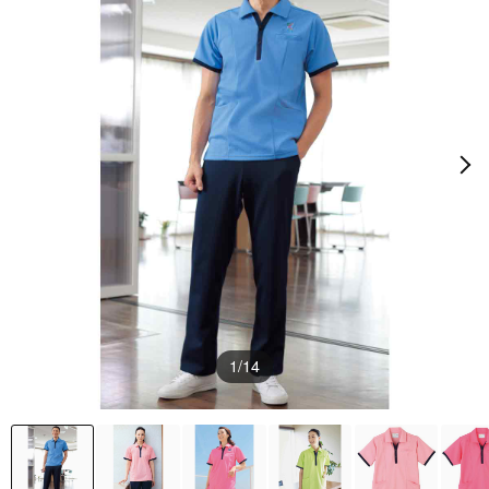
1
/14