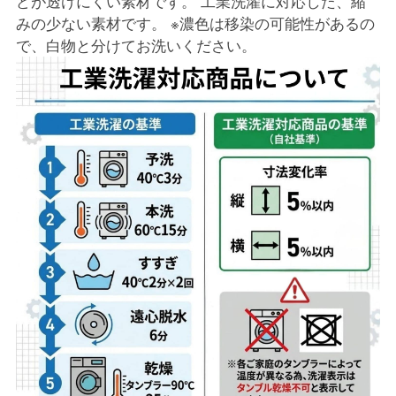
どが透けにくい素材です。 工業洗濯に対応した、縮
みの少ない素材です。 ※濃色は移染の可能性があるの
で、白物と分けてお洗いください。