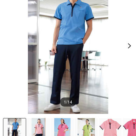
1
/14