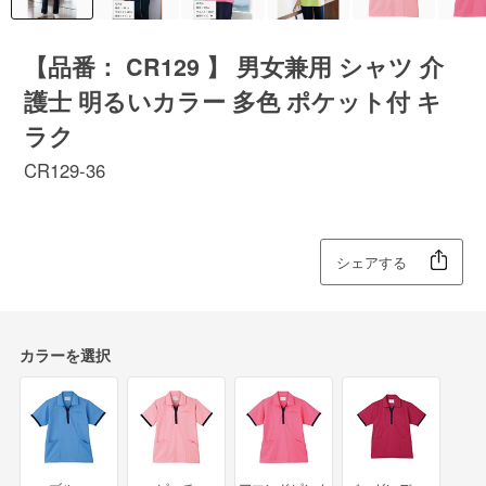
【品番： CR129 】 男女兼用 シャツ 介
護士 明るいカラー 多色 ポケット付 キ
ラク
CR129-36
シェアする
カラーを選択