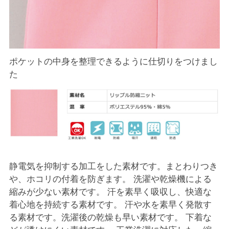
ポケットの中身を整理できるように仕切りをつけまし
た
静電気を抑制する加工をした素材です。まとわりつき
や、ホコリの付着を防ぎます。 洗濯や乾燥機による
縮みが少ない素材です。 汗を素早く吸収し、快適な
着心地を持続する素材です。 汗や水を素早く発散す
る素材です。洗濯後の乾燥も早い素材です。 下着な