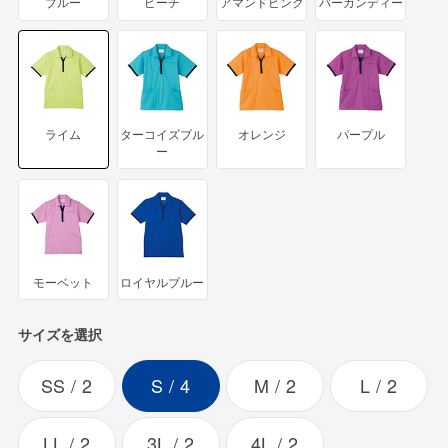
ブルー
ピーチ
アマンドピンク
バーガンディー
ライム
ターコイズブル
オレンジ
パープル
ー
モーベット
ロイヤルブルー
サイズを選択
SS
2
S
4
M
2
L
2
LL
2
3L
2
4L
2