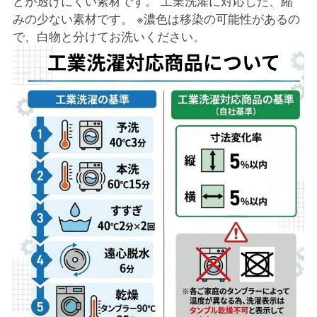
どが透けにくい素材です。 工業洗濯に対応した、縮
みの少ない素材です。 ※濃色は移染の可能性があるの
で、白物と分けてお洗いください。