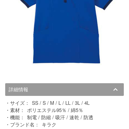
詳細情報
サイズ：
SS / S / M / L / LL / 3L / 4L
素材：
ポリエステル95％ / 綿5％
機能：
制電 / 防縮 / 吸汗 / 速乾 / 防透
ブランド名：
キラク