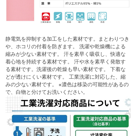
静電気を抑制する加工をした素材です。まとわりつき
や、ホコリの付着を防ぎます。 洗濯や乾燥機による
縮みが少ない素材です。 汗を素早く吸収し、快適な
着心地を持続する素材です。 汗や水を素早く発散す
る素材です。洗濯後の乾燥も早い素材です。 下着な
どが透けにくい素材です。 工業洗濯に対応した、縮
みの少ない素材です。 ※濃色は移染の可能性があるの
で、白物と分けてお洗いください。