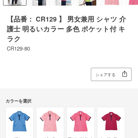
【品番： CR129 】 男女兼用 シャツ 介
護士 明るいカラー 多色 ポケット付 キ
ラク
CR129-80
シェアする
カラーを選択