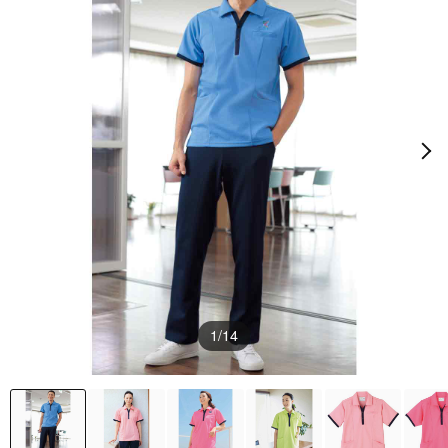
1
/14