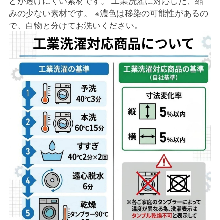
どが透けにくい素材です。 工業洗濯に対応した、縮
みの少ない素材です。 ※濃色は移染の可能性があるの
で、白物と分けてお洗いください。