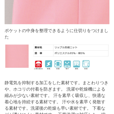
ポケットの中身を整理できるように仕切りをつけまし
た
静電気を抑制する加工をした素材です。まとわりつき
や、ホコリの付着を防ぎます。 洗濯や乾燥機による
縮みが少ない素材です。 汗を素早く吸収し、快適な
着心地を持続する素材です。 汗や水を素早く発散す
る素材です。洗濯後の乾燥も早い素材です。 下着な