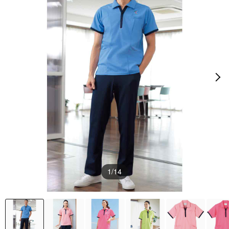
1
/14