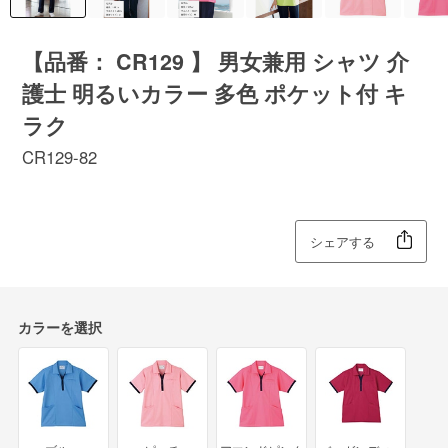
【品番： CR129 】 男女兼用 シャツ 介
護士 明るいカラー 多色 ポケット付 キ
ラク
CR129-82
シェアする
カラーを選択