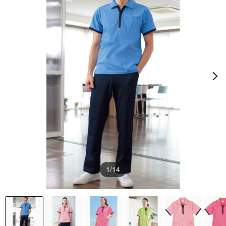
1
/14