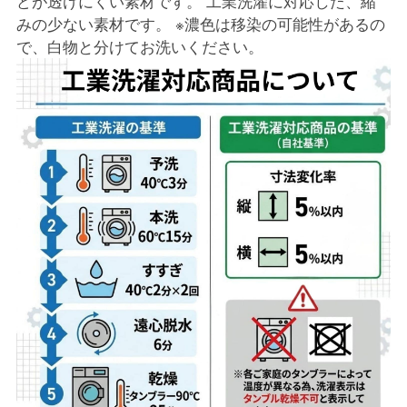
どが透けにくい素材です。 工業洗濯に対応した、縮
みの少ない素材です。 ※濃色は移染の可能性があるの
で、白物と分けてお洗いください。