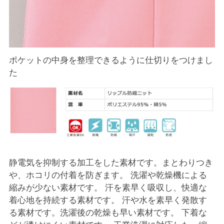
ポケットの中身を整理できるように仕切りをつけまし
た
静電気を抑制する加工をした素材です。まとわりつき
や、ホコリの付着を防ぎます。 洗濯や乾燥機による
縮みが少ない素材です。 汗を素早く吸収し、快適な
着心地を持続する素材です。 汗や水を素早く発散す
る素材です。洗濯後の乾燥も早い素材です。 下着な