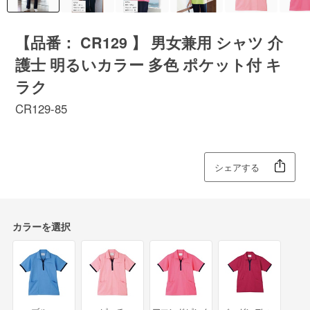
【品番： CR129 】 男女兼用 シャツ 介
護士 明るいカラー 多色 ポケット付 キ
ラク
CR129-85
シェアする
カラーを選択