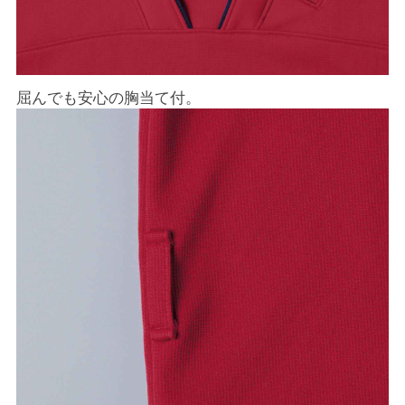
屈んでも安心の胸当て付。