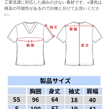
工業洗濯に対応した縮みの少ない素材です。※濃色は
移染の可能性があるので白物と分けてお洗いくださ
い。