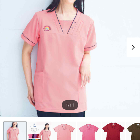
1
/11