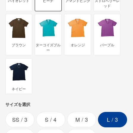
バイオレット
ピーチ
アマンドピンク
ストロベリーレ
ッド
ブラウン
ターコイズブル
オレンジ
パープル
ー
ネイビー
サイズを選択
SS
3
S
4
M
3
L
3