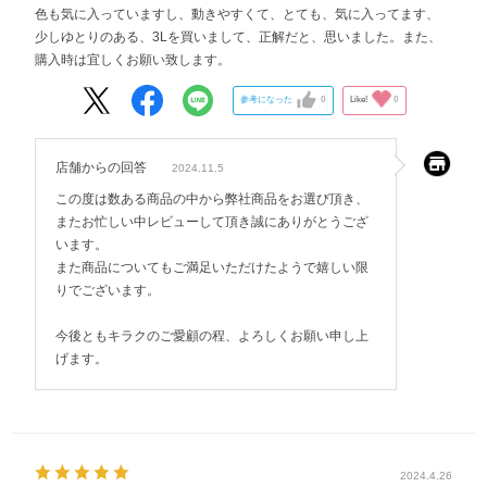
色も気に入っていますし、動きやすくて、とても、気に入ってます、
少しゆとりのある、3Lを買いまして、正解だと、思いました。また、
購入時は宜しくお願い致します。
参考になった
0
Like!
0
店舗からの回答
2024.11.5
この度は数ある商品の中から弊社商品をお選び頂き、
またお忙しい中レビューして頂き誠にありがとうござ
います。
また商品についてもご満足いただけたようで嬉しい限
りでございます。
今後ともキラクのご愛顧の程、よろしくお願い申し上
げます。
2024.4.26