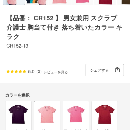
【品番： CR152 】 男女兼用 スクラブ
介護士 胸当て付き 落ち着いたカラー キ
ラク
CR152-13
シェアする
5.0
（3）
レビューを見る
カラーを選択