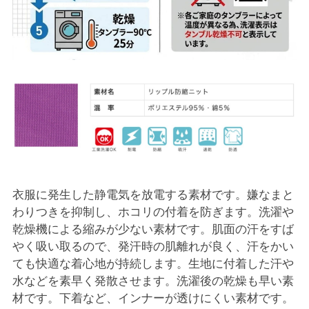
衣服に発生した静電気を放電する素材です。嫌なまと
わりつきを抑制し、ホコリの付着を防ぎます。洗濯や
乾燥機による縮みが少ない素材です。肌面の汗をすば
やく吸い取るので、発汗時の肌離れが良く、汗をかい
ても快適な着心地が持続します。生地に付着した汗や
水などを素早く発散させます。洗濯後の乾燥も早い素
材です。下着など、インナーが透けにくい素材です。