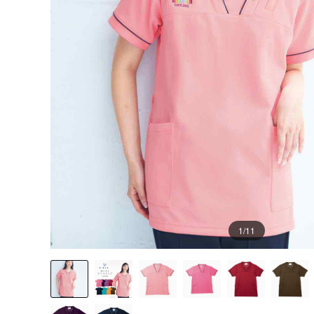
1
/11