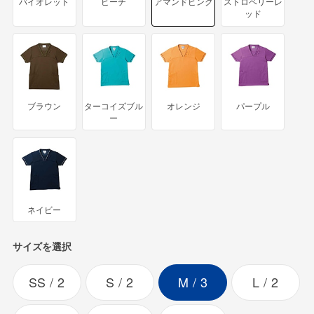
バイオレット
ピーチ
アマンドピンク
ストロベリーレ
ッド
ブラウン
ターコイズブル
オレンジ
パープル
ー
ネイビー
サイズを選択
SS
2
S
2
M
3
L
2