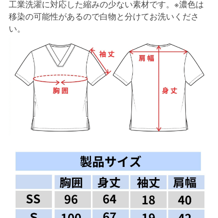
工業洗濯に対応した縮みの少ない素材です。※濃色は
移染の可能性があるので白物と分けてお洗いくださ
い。