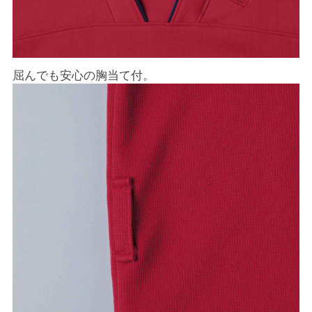
屈んでも安心の胸当て付。