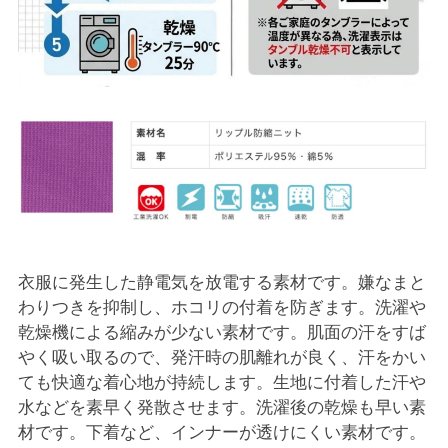
衣服に発生した静電気を放電する素材です。嫌なまと
わりつきを抑制し、ホコリの付着を防ぎます。洗濯や
乾燥機による縮みが少ない素材です。肌面の汗をすば
やく吸い取るので、発汗時の肌離れが良く、汗をかい
ても快適な着心地が持続します。生地に付着した汗や
水などを素早く発散させます。洗濯後の乾燥も早い素
材です。下着など、インナーが透けにくい素材です。