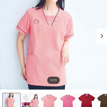
1
/11