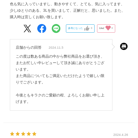
色も気に入っていますし、動きやすくて、とても、気に入ってます、
少しゆとりのある、3Lを買いまして、正解だと、思いました。また、
購入時は宜しくお願い致します。
参考になった
0
Like!
0
店舗からの回答
2024.11.5
この度は数ある商品の中から弊社商品をお選び頂き、
またお忙しい中レビューして頂き誠にありがとうござ
います。
また商品についてもご満足いただけたようで嬉しい限
りでございます。
今後ともキラクのご愛顧の程、よろしくお願い申し上
げます。
2024.4.26