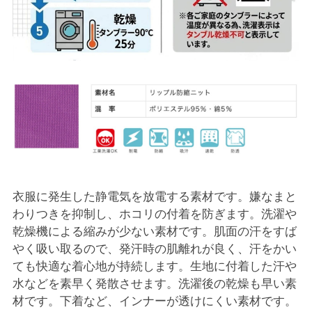
衣服に発生した静電気を放電する素材です。嫌なまと
わりつきを抑制し、ホコリの付着を防ぎます。洗濯や
乾燥機による縮みが少ない素材です。肌面の汗をすば
やく吸い取るので、発汗時の肌離れが良く、汗をかい
ても快適な着心地が持続します。生地に付着した汗や
水などを素早く発散させます。洗濯後の乾燥も早い素
材です。下着など、インナーが透けにくい素材です。