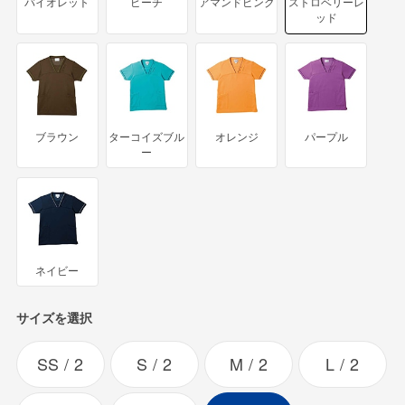
バイオレット
ピーチ
アマンドピンク
ストロベリーレ
ッド
ブラウン
ターコイズブル
オレンジ
パープル
ー
ネイビー
サイズを選択
SS
2
S
2
M
2
L
2