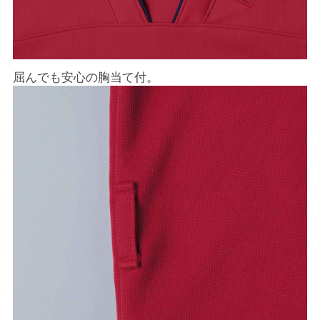
屈んでも安心の胸当て付。