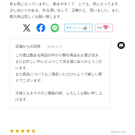
色も気に入っていますし、動きやすくて、とても、気に入ってます、
少しゆとりのある、3Lを買いまして、正解だと、思いました。また、
購入時は宜しくお願い致します。
参考になった
0
Like!
0
店舗からの回答
2024.11.5
この度は数ある商品の中から弊社商品をお選び頂き、
またお忙しい中レビューして頂き誠にありがとうござ
います。
また商品についてもご満足いただけたようで嬉しい限
りでございます。
今後ともキラクのご愛顧の程、よろしくお願い申し上
げます。
2024.4.26