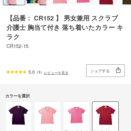
【品番： CR152 】 男女兼用 スクラブ
介護士 胸当て付き 落ち着いたカラー キ
ラク
CR152-15
シェアする
5.0
（3）
レビューを見る
カラーを選択