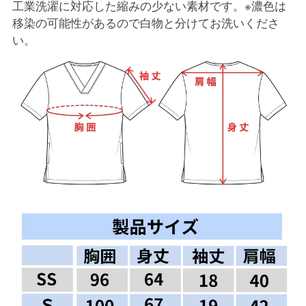
工業洗濯に対応した縮みの少ない素材です。※濃色は
移染の可能性があるので白物と分けてお洗いくださ
い。