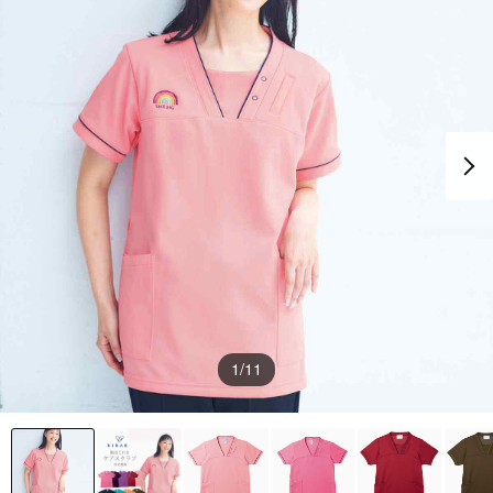
1
/11