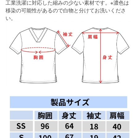
工業洗濯に対応した縮みの少ない素材です。※濃色は
移染の可能性があるので白物と分けてお洗いくださ
い。