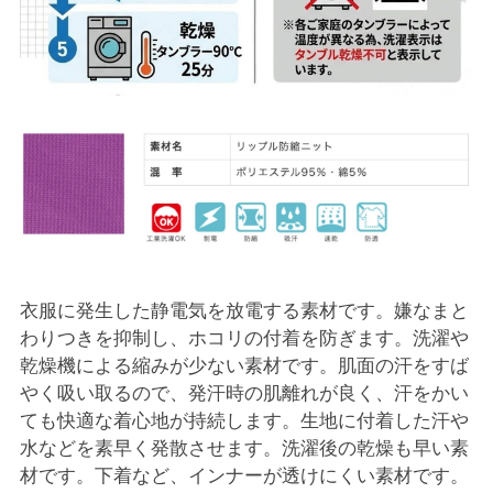
衣服に発生した静電気を放電する素材です。嫌なまと
わりつきを抑制し、ホコリの付着を防ぎます。洗濯や
乾燥機による縮みが少ない素材です。肌面の汗をすば
やく吸い取るので、発汗時の肌離れが良く、汗をかい
ても快適な着心地が持続します。生地に付着した汗や
水などを素早く発散させます。洗濯後の乾燥も早い素
材です。下着など、インナーが透けにくい素材です。