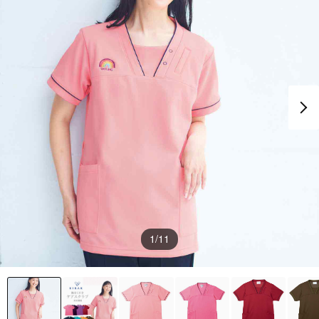
1
/11