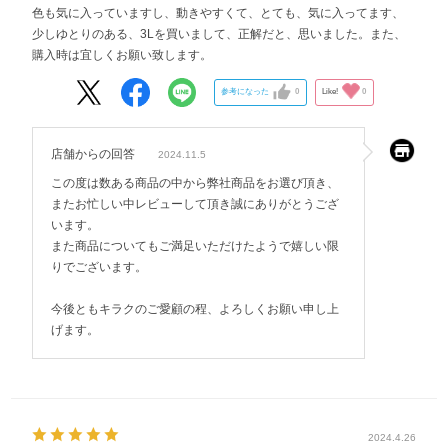
色も気に入っていますし、動きやすくて、とても、気に入ってます、
少しゆとりのある、3Lを買いまして、正解だと、思いました。また、
購入時は宜しくお願い致します。
参考になった
0
Like!
0
店舗からの回答
2024.11.5
この度は数ある商品の中から弊社商品をお選び頂き、
またお忙しい中レビューして頂き誠にありがとうござ
います。
また商品についてもご満足いただけたようで嬉しい限
りでございます。
今後ともキラクのご愛顧の程、よろしくお願い申し上
げます。
2024.4.26