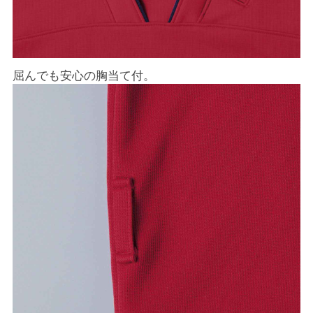
屈んでも安心の胸当て付。