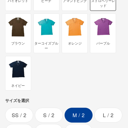
バイオレット
ピーチ
アマンドピンク
ストロベリーレ
ッド
ブラウン
ターコイズブル
オレンジ
パープル
ー
ネイビー
サイズを選択
SS
2
S
2
M
2
L
2