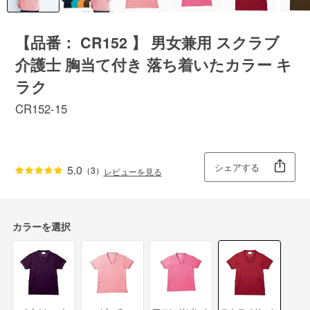
【品番： CR152 】 男女兼用 スクラブ
介護士 胸当て付き 落ち着いたカラー キ
ラク
CR152-15
シェアする
5.0
（3）
レビューを見る
カラーを選択