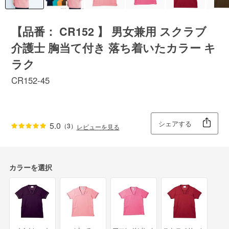
【品番： CR152 】 男女兼用 スクラブ
介護士 胸当て付き 落ち着いたカラー キ
ラク
CR152-45
シェアする
5.0
（3）
レビューを見る
カラーを選択