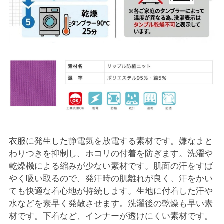
衣服に発生した静電気を放電する素材です。嫌なまと
わりつきを抑制し、ホコリの付着を防ぎます。洗濯や
乾燥機による縮みが少ない素材です。肌面の汗をすば
やく吸い取るので、発汗時の肌離れが良く、汗をかい
ても快適な着心地が持続します。生地に付着した汗や
水などを素早く発散させます。洗濯後の乾燥も早い素
材です。下着など、インナーが透けにくい素材です。