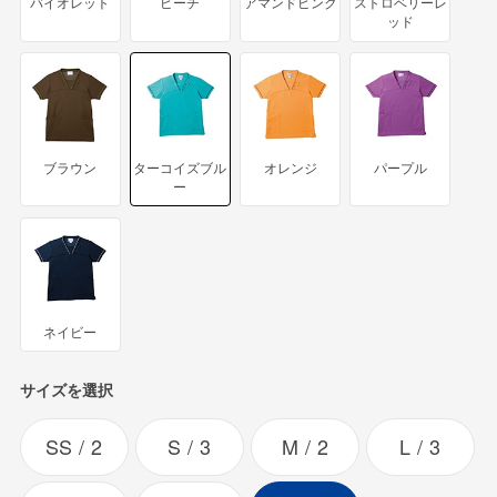
バイオレット
ピーチ
アマンドピンク
ストロベリーレ
ッド
ブラウン
ターコイズブル
オレンジ
パープル
ー
ネイビー
サイズを選択
SS
2
S
3
M
2
L
3