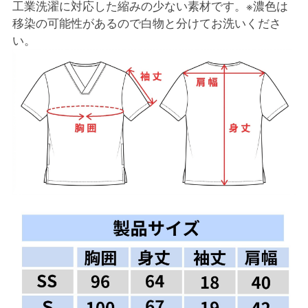
工業洗濯に対応した縮みの少ない素材です。※濃色は
移染の可能性があるので白物と分けてお洗いくださ
い。