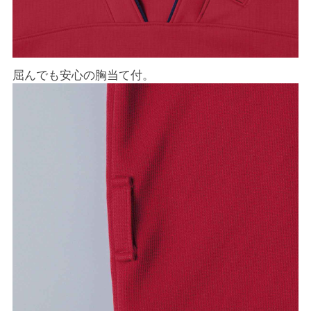
屈んでも安心の胸当て付。