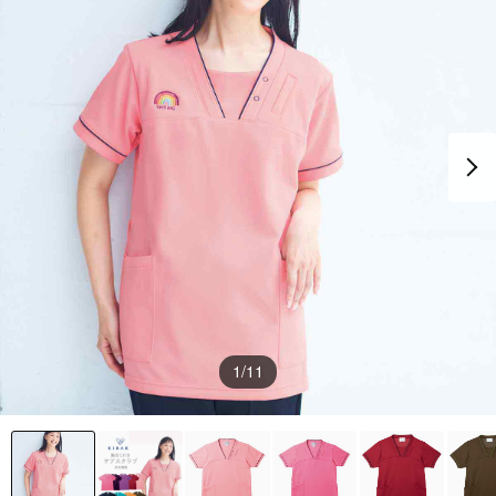
1
/11