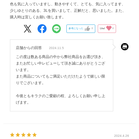
色も気に入っていますし、動きやすくて、とても、気に入ってます、
少しゆとりのある、3Lを買いまして、正解だと、思いました。また、
購入時は宜しくお願い致します。
参考になった
0
Like!
0
店舗からの回答
2024.11.5
この度は数ある商品の中から弊社商品をお選び頂き、
またお忙しい中レビューして頂き誠にありがとうござ
います。
また商品についてもご満足いただけたようで嬉しい限
りでございます。
今後ともキラクのご愛顧の程、よろしくお願い申し上
げます。
2024.4.26