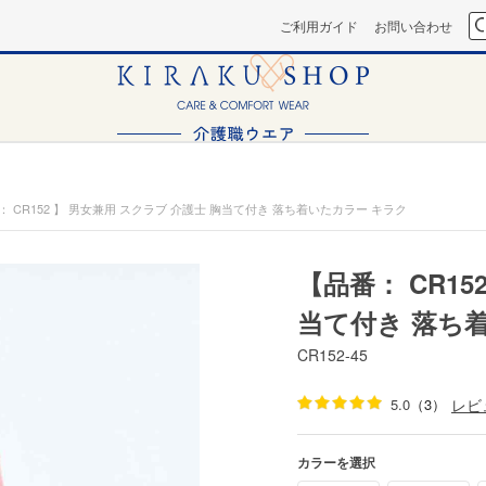
ご利用ガイド
お問い合わせ
： CR152 】 男女兼用 スクラブ 介護士 胸当て付き 落ち着いたカラー キラク
【品番： CR15
当て付き 落ち
CR152-45
5.0
（3）
レビ
カラーを選択