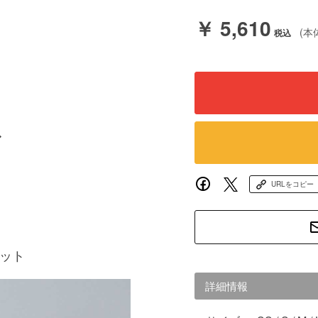
￥ 5,610
(本
ブ
URLをコピー
ケット
詳細情報