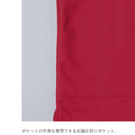
ポケットの中身を整理できる右脇仕切りポケット。