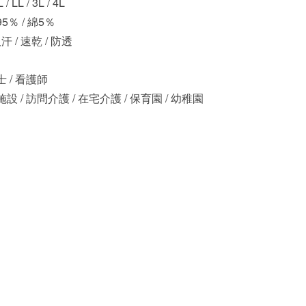
L / LL / 3L / 4L
％ / 綿5％
吸汗 / 速乾 / 防透
 / 看護師
設 / 訪問介護 / 在宅介護 / 保育園 / 幼稚園