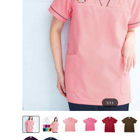
1
/11