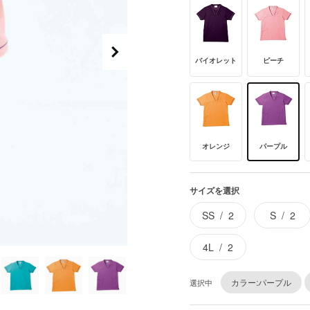
バイオレット
ピーチ
オレンジ
パープル
サイズを選択
SS
2
S
2
4L
2
カラー:パープル
選択中