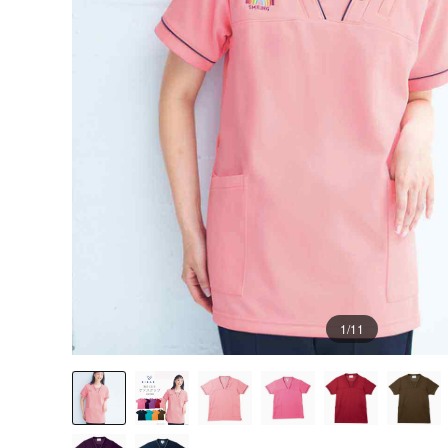
1
/11