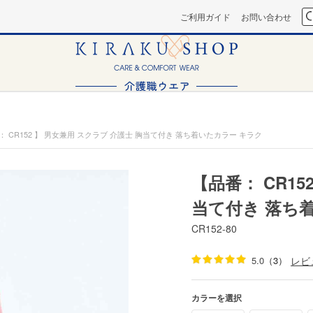
ご利用ガイド
お問い合わせ
： CR152 】 男女兼用 スクラブ 介護士 胸当て付き 落ち着いたカラー キラク
【品番： CR15
当て付き 落ち
CR152-80
5.0
（3）
レビ
カラーを選択