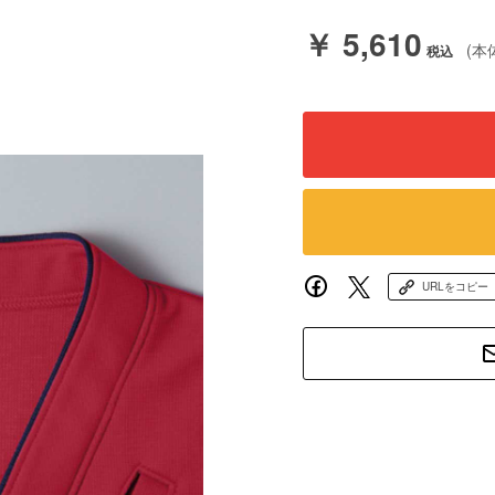
￥ 5,610
(本
URLをコピー