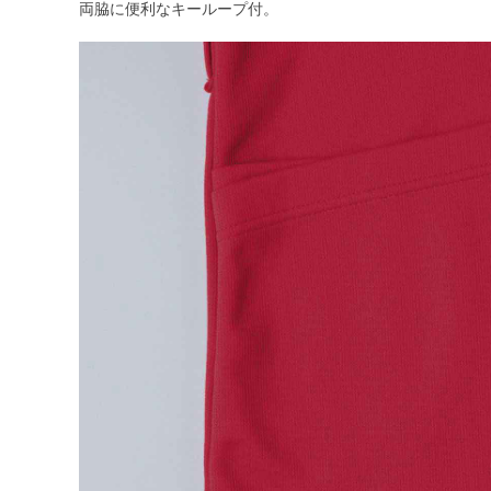
両脇に便利なキーループ付。