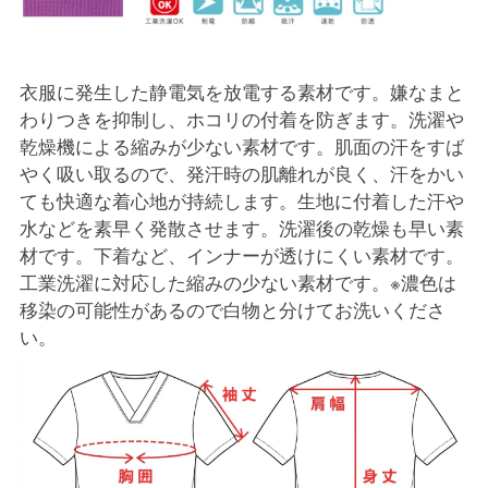
衣服に発生した静電気を放電する素材です。嫌なまと
わりつきを抑制し、ホコリの付着を防ぎます。洗濯や
乾燥機による縮みが少ない素材です。肌面の汗をすば
やく吸い取るので、発汗時の肌離れが良く、汗をかい
ても快適な着心地が持続します。生地に付着した汗や
水などを素早く発散させます。洗濯後の乾燥も早い素
材です。下着など、インナーが透けにくい素材です。
工業洗濯に対応した縮みの少ない素材です。※濃色は
移染の可能性があるので白物と分けてお洗いくださ
い。