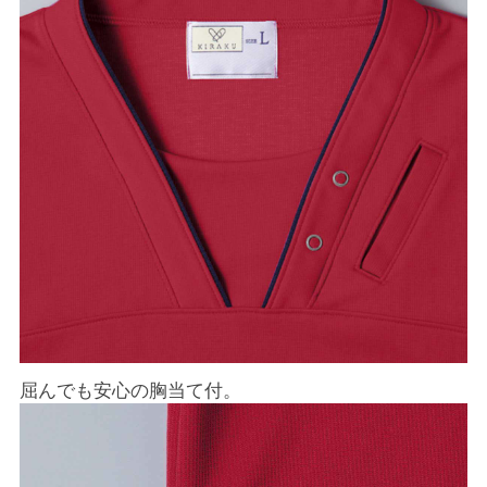
屈んでも安心の胸当て付。