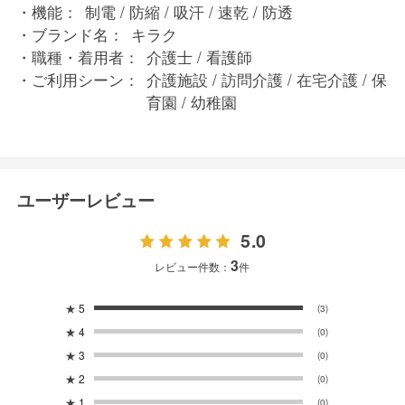
機能：
制電 / 防縮 / 吸汗 / 速乾 / 防透
ブランド名：
キラク
職種・着用者：
介護士 / 看護師
ご利用シーン：
介護施設 / 訪問介護 / 在宅介護 / 保
育園 / 幼稚園
ユーザーレビュー
5.0
3
レビュー件数：
件
★
5
(3)
★
4
(0)
★
3
(0)
★
2
(0)
★
1
(0)