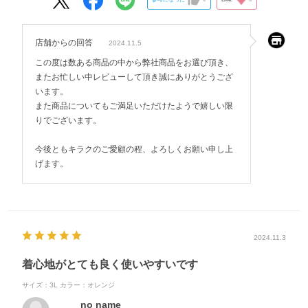
店舗からの回答
2024.11.5
この度は数ある商品の中から弊社商品をお選び頂き、
またお忙しい中レビューして頂き誠にありがとうござ
います。
また商品についてもご満足いただけたようで嬉しい限
りでございます。
今後ともキラクのご愛顧の程、よろしくお願い申し上
げます。
2024.11.3
着心地がとても良く使いやすいです
サイズ：3L
カラー：オレンジ
no name