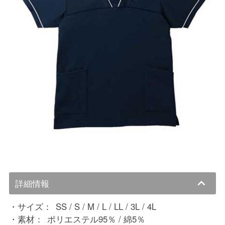
詳細情報
サイズ：
SS / S / M / L / LL / 3L / 4L
素材：
ポリエステル95％ / 綿5％