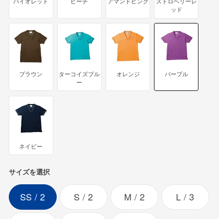
バイオレット
ピーチ
アマンドピンク
ストロベリーレ
ッド
ブラウン
ターコイズブル
オレンジ
パープル
ー
ネイビー
サイズを選択
SS
2
S
2
M
2
L
3