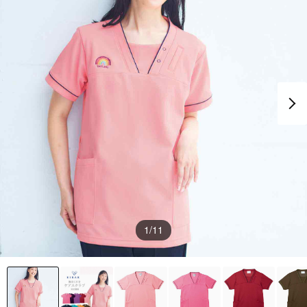
1
/11