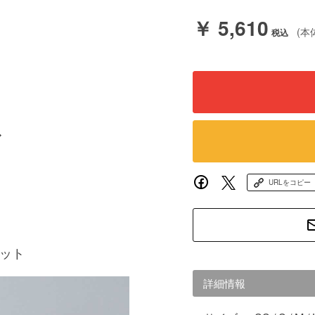
￥ 5,610
(本
ブ
URLをコピー
ケット
詳細情報