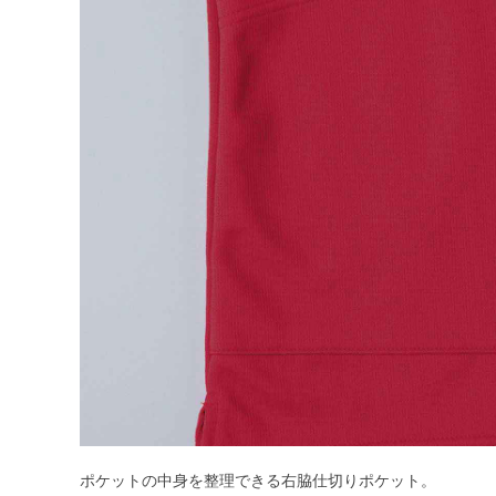
ポケットの中身を整理できる右脇仕切りポケット。