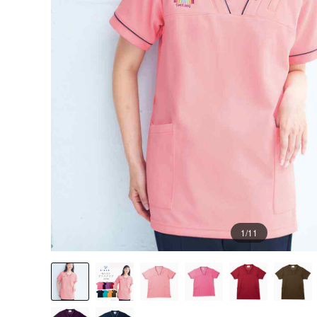
1
/11