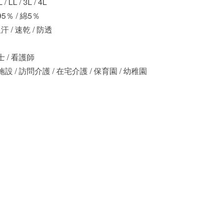
L / LL / 3L / 4L
％ / 綿5％
吸汗 / 速乾 / 防透
 / 看護師
設 / 訪問介護 / 在宅介護 / 保育園 / 幼稚園