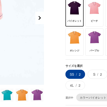
バイオレット
ピーチ
オレンジ
パープル
サイズを選択
SS
2
S
2
4L
2
カラー:バイオレット
選択中