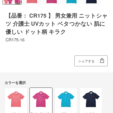
【品番： CR175 】 男女兼用 ニットシャ
ツ 介護士 UVカット ベタつかない 肌に
優しい ドット柄 キラク
CR175-16
シェアする
カラーを選択