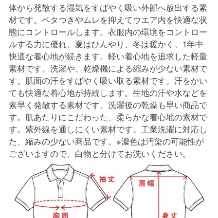
体から発散する湿気をすばやく吸い外部へ放出する素
材です。ベタつきやムレを抑えてウエア内を快適な状
態にコントロールします。衣服内の環境をコントロー
ルする力に優れ、夏はひんやり、冬は暖かく、1年中
快適な着心地が続きます。軽い着心地を追求した軽量
素材です。洗濯や、乾燥機による縮みが少ない素材で
す。肌面の汗をすばやく吸い取る素材です。汗をかい
ても快適な着心地が持続します。生地の汗や水などを
素早く発散する素材です。洗濯後の乾燥も早い商品で
す。肌あたりにこだわった、柔らかな着心地の素材で
す。紫外線を通しにくい素材です。工業洗濯に対応し
た、縮みの少ない商品です。※濃色は汚染の可能性が
ございますので、白物と分けてお洗いください。