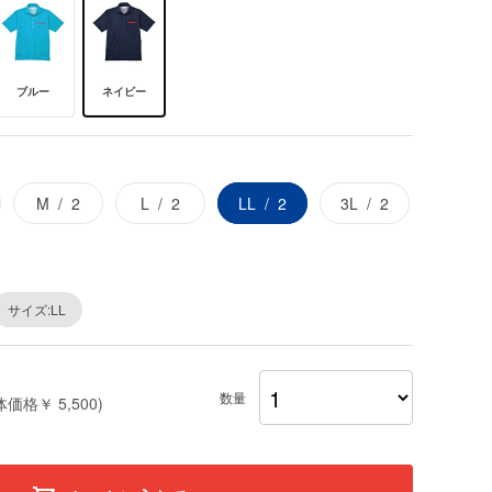
ブルー
ネイビー
M
2
L
2
LL
2
3L
2
サイズ:LL
数量
体価格￥ 5,500)