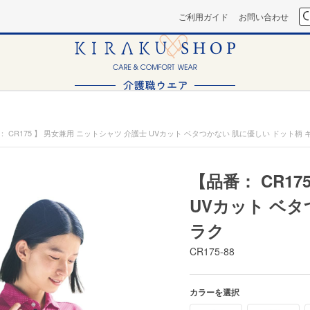
ご利用ガイド
お問い合わせ
： CR175 】 男女兼用 ニットシャツ 介護士 UVカット ベタつかない 肌に優しい ドット柄 
【品番： CR1
UVカット ベタ
ラク
CR175-88
カラーを選択