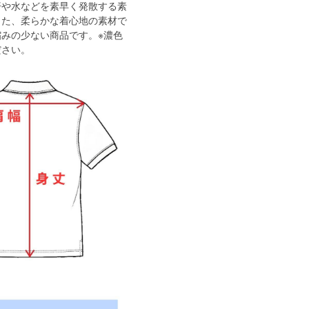
汗や水などを素早く発散する素
った、柔らかな着心地の素材で
みの少ない商品です。※濃色
ださい。