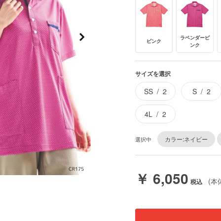
ラベンダーピ
ピンク
ンク
サイズを選択
SS
2
S
2
4L
2
カラー:ネイビー
選択中
￥ 6,050
(本