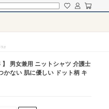
キラク
75 】 男女兼用 ニットシャツ 介護士
つかない 肌に優しい ドット柄 キ