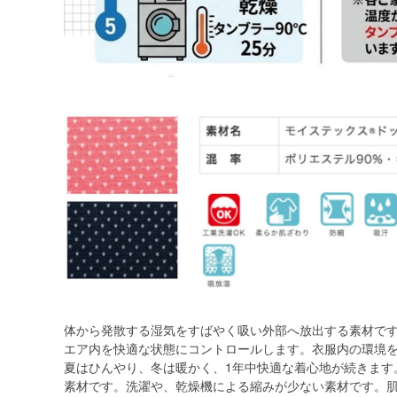
体から発散する湿気をすばやく吸い外部へ放出する素材で
エア内を快適な状態にコントロールします。衣服内の環境
夏はひんやり、冬は暖かく、1年中快適な着心地が続きます
素材です。洗濯や、乾燥機による縮みが少ない素材です。