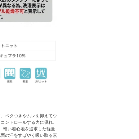
す。ベタつきやムレを抑えてウ
をコントロールする力に優れ、
。軽い着心地を追求した軽量
肌面の汗をすばやく吸い取る素