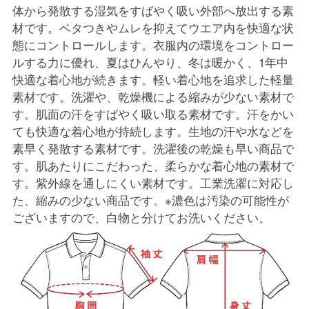
体から発散する湿気をすばやく吸い外部へ放出する素
材です。ベタつきやムレを抑えてウエア内を快適な状
態にコントロールします。衣服内の環境をコントロー
ルする力に優れ、夏はひんやり、冬は暖かく、1年中
快適な着心地が続きます。軽い着心地を追求した軽量
素材です。洗濯や、乾燥機による縮みが少ない素材で
す。肌面の汗をすばやく吸い取る素材です。汗をかい
ても快適な着心地が持続します。生地の汗や水などを
素早く発散する素材です。洗濯後の乾燥も早い商品で
す。肌あたりにこだわった、柔らかな着心地の素材で
す。紫外線を通しにくい素材です。工業洗濯に対応し
た、縮みの少ない商品です。※濃色は汚染の可能性が
ございますので、白物と分けてお洗いください。