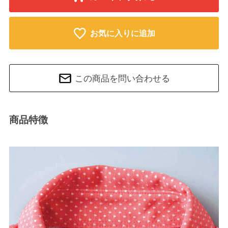
お気に入りに追加
この商品を問い合わせる
商品特徴