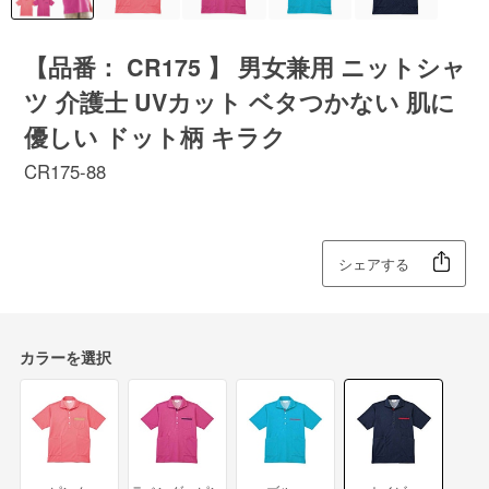
【品番： CR175 】 男女兼用 ニットシャ
ツ 介護士 UVカット ベタつかない 肌に
優しい ドット柄 キラク
CR175-88
シェアする
カラーを選択